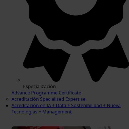
Especialización
Advance Programme Certificate
Acreditación Specialised Expertise
Acreditación en IA + Data + Sostenibilidad + Nueva
Tecnologías + Management