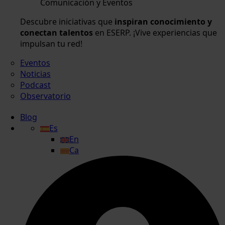
Comunicación y Eventos
Descubre iniciativas que
inspiran conocimiento y
conectan talentos
en ESERP. ¡Vive experiencias que
impulsan tu red!
Eventos
Noticias
Podcast
Observatorio
Blog
Es
En
Ca