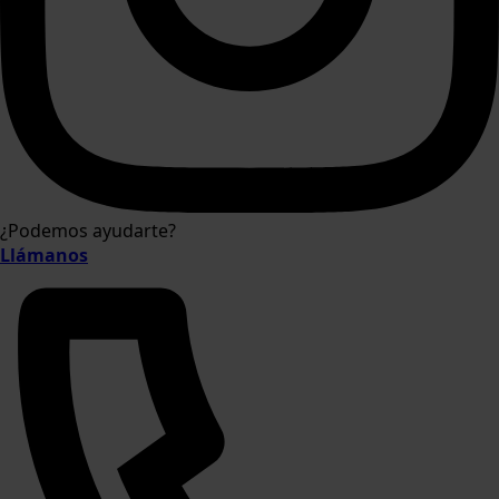
¿Podemos ayudarte?
Llámanos