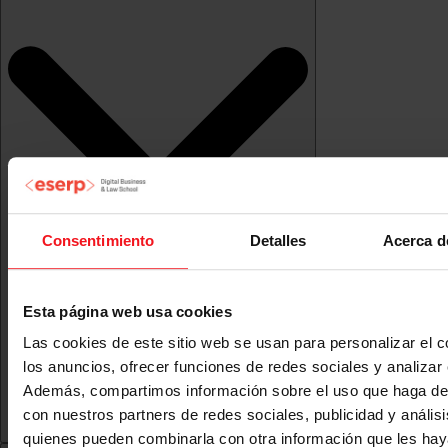
Consentimiento
Detalles
Acerca d
Esta página web usa cookies
Las cookies de este sitio web se usan para personalizar el c
los anuncios, ofrecer funciones de redes sociales y analizar e
Además, compartimos información sobre el uso que haga del
con nuestros partners de redes sociales, publicidad y anális
quienes pueden combinarla con otra información que les ha