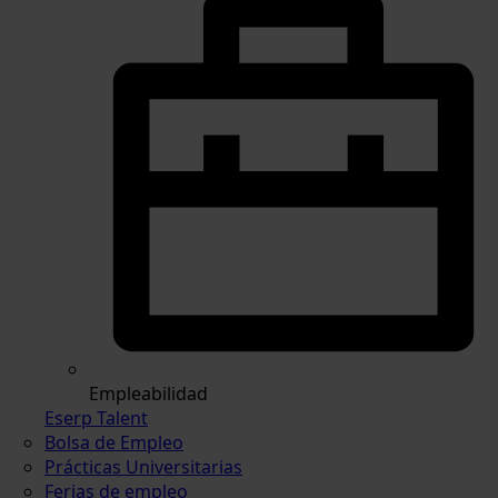
Empleabilidad
Eserp Talent
Bolsa de Empleo
Prácticas Universitarias
Ferias de empleo