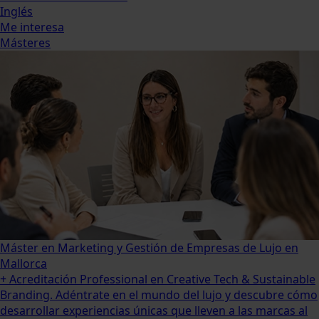
Inglés
Me interesa
Másteres
Máster en Marketing y Gestión de Empresas de Lujo en
Mallorca
+ Acreditación Professional en Creative Tech & Sustainable
Branding. Adéntrate en el mundo del lujo y descubre cómo
desarrollar experiencias únicas que lleven a las marcas al