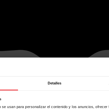
Detalles
s
b se usan para personalizar el contenido y los anuncios, ofrecer