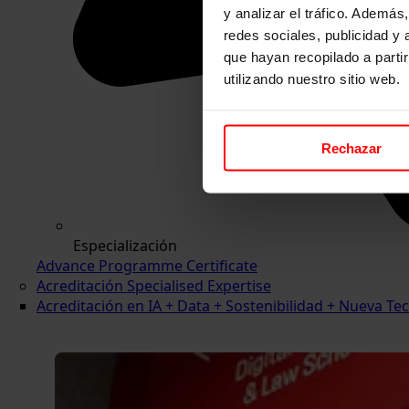
y analizar el tráfico. Ademá
redes sociales, publicidad y
que hayan recopilado a parti
utilizando nuestro sitio web.
Rechazar
Especialización
Advance Programme Certificate
Acreditación Specialised Expertise
Acreditación en IA + Data + Sostenibilidad + Nueva 