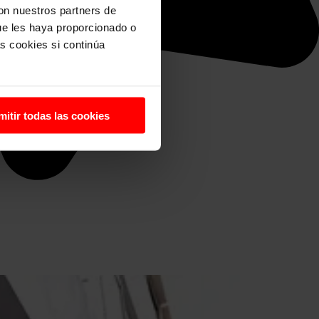
con nuestros partners de
ue les haya proporcionado o
s cookies si continúa
mitir todas las cookies