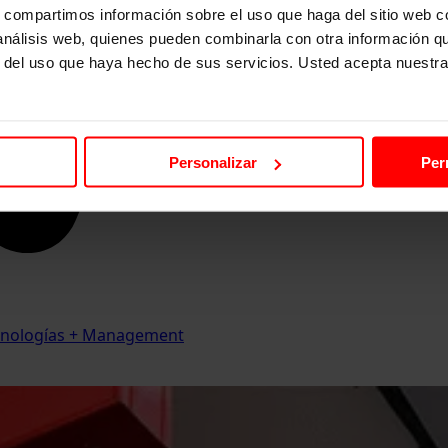
s, compartimos información sobre el uso que haga del sitio web 
 análisis web, quienes pueden combinarla con otra información q
r del uso que haya hecho de sus servicios. Usted acepta nuestra
Personalizar
Per
Tecnologías + Management