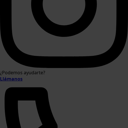
¿Podemos ayudarte?
Llámanos