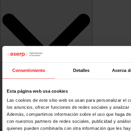
Consentimiento
Detalles
Acerca d
Esta página web usa cookies
Las cookies de este sitio web se usan para personalizar el c
los anuncios, ofrecer funciones de redes sociales y analizar e
Además, compartimos información sobre el uso que haga del
con nuestros partners de redes sociales, publicidad y anális
quienes pueden combinarla con otra información que les ha