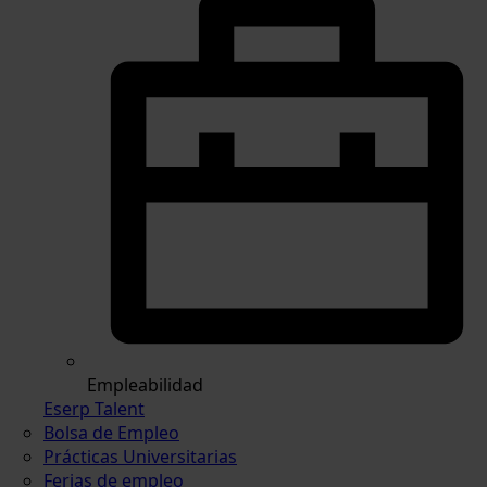
Empleabilidad
Eserp Talent
Bolsa de Empleo
Prácticas Universitarias
Ferias de empleo