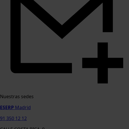
Nuestras sedes
ESERP
Madrid
91 350 12 12