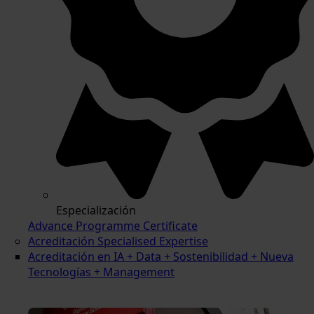
Especialización
Advance Programme Certificate
Acreditación Specialised Expertise
Acreditación en IA + Data + Sostenibilidad + Nueva
Tecnologías + Management