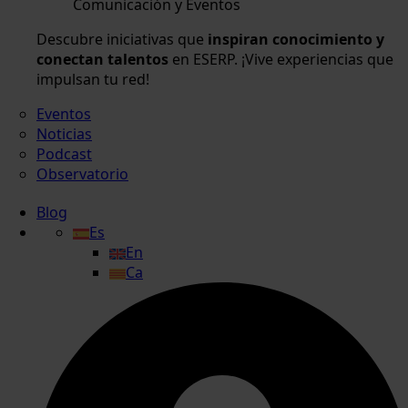
Comunicación y Eventos
Descubre iniciativas que
inspiran conocimiento y
conectan talentos
en ESERP. ¡Vive experiencias que
impulsan tu red!
Eventos
Noticias
Podcast
Observatorio
Blog
Es
En
Ca