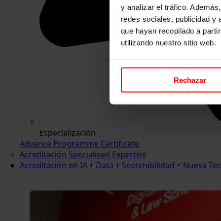
y analizar el tráfico. Ademá
redes sociales, publicidad y
que hayan recopilado a parti
utilizando nuestro sitio web.
Rechazar
Especialización
Advance Programme Certificate
Acreditación Specialised Expertise
Acreditación en IA + Data + Sostenibilidad + Nueva 