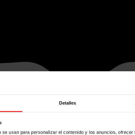
Detalles
s
b se usan para personalizar el contenido y los anuncios, ofrecer