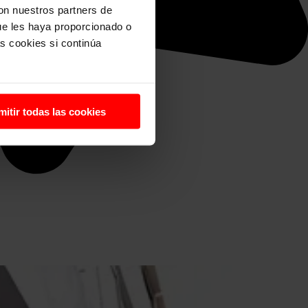
con nuestros partners de
ue les haya proporcionado o
s cookies si continúa
mitir todas las cookies