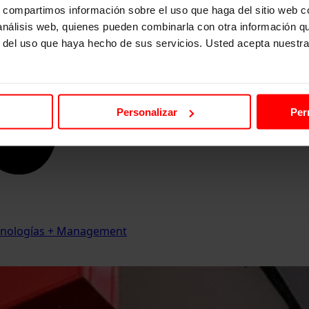
s, compartimos información sobre el uso que haga del sitio web 
 análisis web, quienes pueden combinarla con otra información q
r del uso que haya hecho de sus servicios. Usted acepta nuestra
Personalizar
Per
Tecnologías + Management