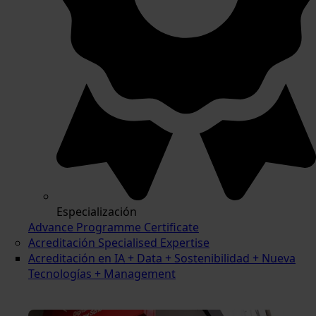
Especialización
Advance Programme Certificate
Acreditación Specialised Expertise
Acreditación en IA + Data + Sostenibilidad + Nueva
Tecnologías + Management