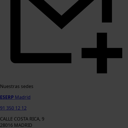
Nuestras sedes
ESERP
Madrid
91 350 12 12
CALLE COSTA RICA, 9
28016 MADRID