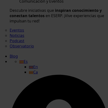
Comunicación y Eventos
Descubre iniciativas que
inspiran conocimiento y
conectan talentos
en ESERP. ¡Vive experiencias que
impulsan tu red!
Eventos
Noticias
Podcast
Observatorio
Blog
Es
En
Ca