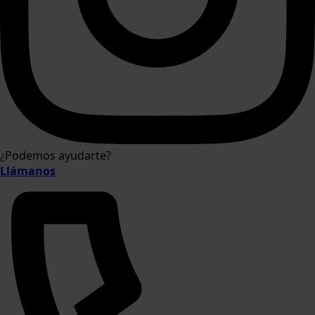
¿Podemos ayudarte?
Llámanos