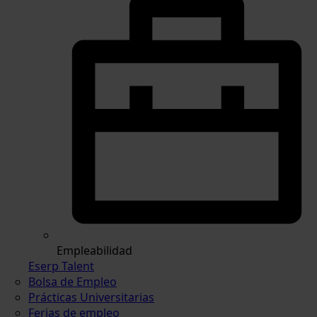
Empleabilidad
Eserp Talent
Bolsa de Empleo
Prácticas Universitarias
Ferias de empleo