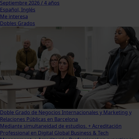
Septiembre 2026 / 4 años
Español, Inglés
Me interesa
Dobles Grados
Doble Grado de Negocios Internacionales y Marketing y
Relaciones Públicas en Barcelona
Mediante simultaneidad de estudios. + Acreditación
Professional en Digital Global Business & Tech