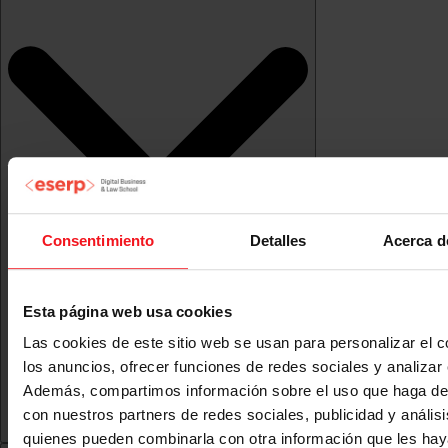
Consentimiento
Detalles
Acerca d
Esta página web usa cookies
Las cookies de este sitio web se usan para personalizar el c
los anuncios, ofrecer funciones de redes sociales y analizar e
Además, compartimos información sobre el uso que haga del
con nuestros partners de redes sociales, publicidad y anális
quienes pueden combinarla con otra información que les ha