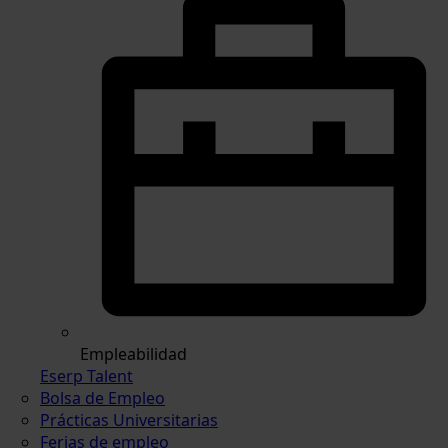
Empleabilidad
Eserp Talent
Bolsa de Empleo
Prácticas Universitarias
Ferias de empleo