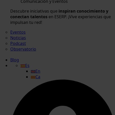
Comunicación y Eventos
Descubre iniciativas que
inspiran conocimiento y
conectan talentos
en ESERP. ¡Vive experiencias que
impulsan tu red!
Eventos
Noticias
Podcast
Observatorio
Blog
Es
En
Ca