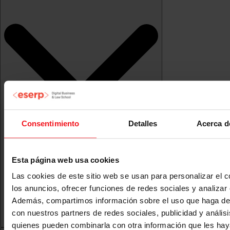
Consentimiento
Detalles
Acerca d
Esta página web usa cookies
Las cookies de este sitio web se usan para personalizar el c
los anuncios, ofrecer funciones de redes sociales y analizar e
Además, compartimos información sobre el uso que haga del
con nuestros partners de redes sociales, publicidad y anális
quienes pueden combinarla con otra información que les ha