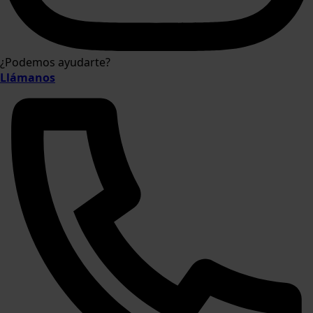
¿Podemos ayudarte?
Llámanos