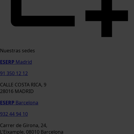
Nuestras sedes
ESERP
Madrid
91 350 12 12
CALLE COSTA RICA, 9
28016 MADRID
ESERP
Barcelona
932 44 94 10
Carrer de Girona, 24,
L'Eixample, 08010 Barcelona