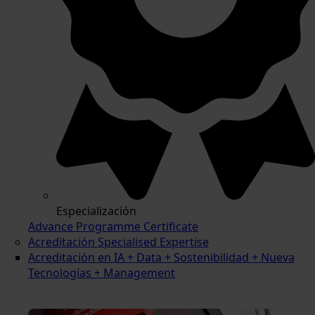
Especialización
Advance Programme Certificate
Acreditación Specialised Expertise
Acreditación en IA + Data + Sostenibilidad + Nueva
Tecnologías + Management