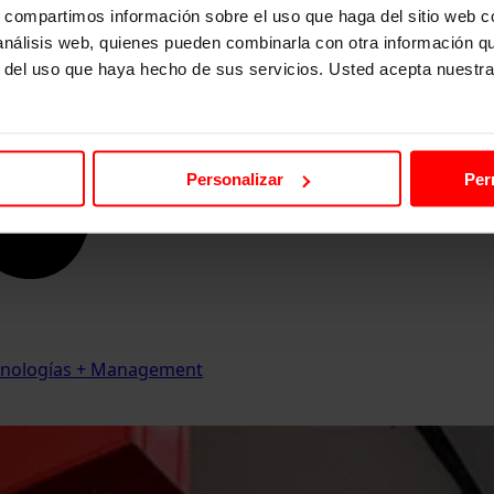
s, compartimos información sobre el uso que haga del sitio web 
 análisis web, quienes pueden combinarla con otra información q
r del uso que haya hecho de sus servicios. Usted acepta nuestra
Personalizar
Per
Tecnologías + Management