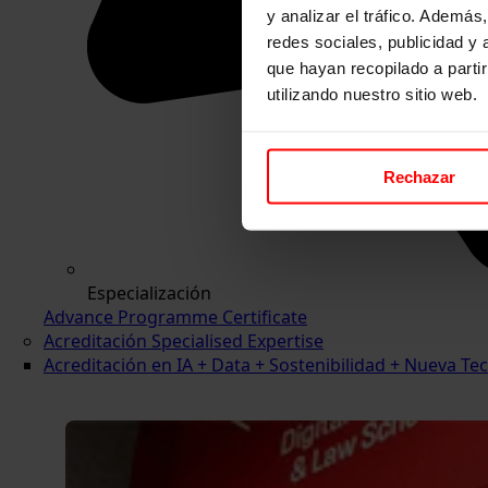
y analizar el tráfico. Ademá
redes sociales, publicidad y
que hayan recopilado a parti
utilizando nuestro sitio web.
Rechazar
Especialización
Advance Programme Certificate
Acreditación Specialised Expertise
Acreditación en IA + Data + Sostenibilidad + Nueva 