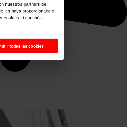
con nuestros partners de
ue les haya proporcionado o
s cookies si continúa
mitir todas las cookies