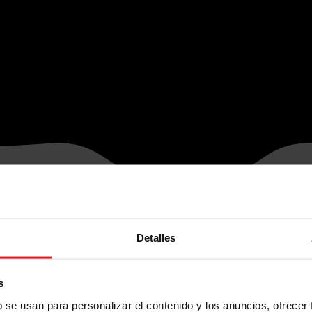
Detalles
s
b se usan para personalizar el contenido y los anuncios, ofrecer