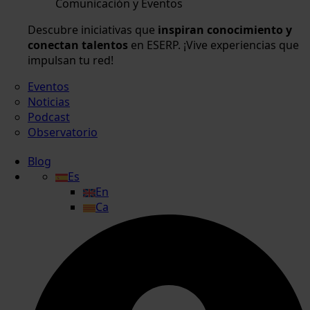
Comunicación y Eventos
Descubre iniciativas que
inspiran conocimiento y
conectan talentos
en ESERP. ¡Vive experiencias que
impulsan tu red!
Eventos
Noticias
Podcast
Observatorio
Blog
Es
En
Ca