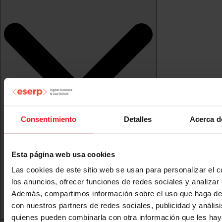
Consentimiento
Detalles
Acerca d
Esta página web usa cookies
Las cookies de este sitio web se usan para personalizar el c
los anuncios, ofrecer funciones de redes sociales y analizar e
Además, compartimos información sobre el uso que haga del
con nuestros partners de redes sociales, publicidad y anális
quienes pueden combinarla con otra información que les ha