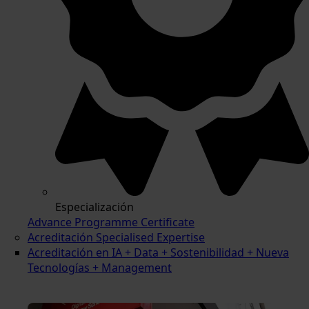
Especialización
Advance Programme Certificate
Acreditación Specialised Expertise
Acreditación en IA + Data + Sostenibilidad + Nueva
Tecnologías + Management