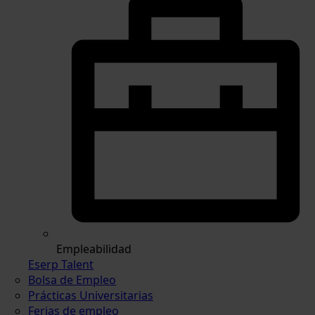
Empleabilidad
Eserp Talent
Bolsa de Empleo
Prácticas Universitarias
Ferias de empleo