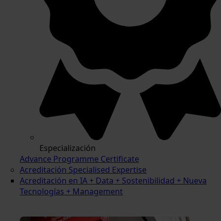
Especialización
Advance Programme Certificate
Acreditación Specialised Expertise
Acreditación en IA + Data + Sostenibilidad + Nueva
Tecnologías + Management