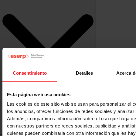
Consentimiento
Detalles
Acerca d
Esta página web usa cookies
Las cookies de este sitio web se usan para personalizar el c
los anuncios, ofrecer funciones de redes sociales y analizar e
Además, compartimos información sobre el uso que haga del
con nuestros partners de redes sociales, publicidad y anális
quienes pueden combinarla con otra información que les ha