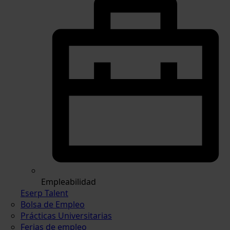
Empleabilidad
Eserp Talent
Bolsa de Empleo
Prácticas Universitarias
Ferias de empleo