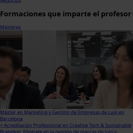
Negocios
Formaciones
que imparte el profesor
Másteres
Máster en Marketing y Gestión de Empresas de Lujo en
Barcelona
+ Acreditación Professional en Creative Tech & Sustainable
Branding. Fórmate en la gestión de marcas de lujo y