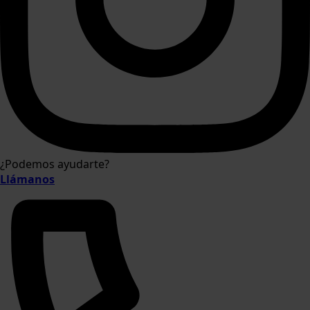
¿Podemos ayudarte?
Llámanos