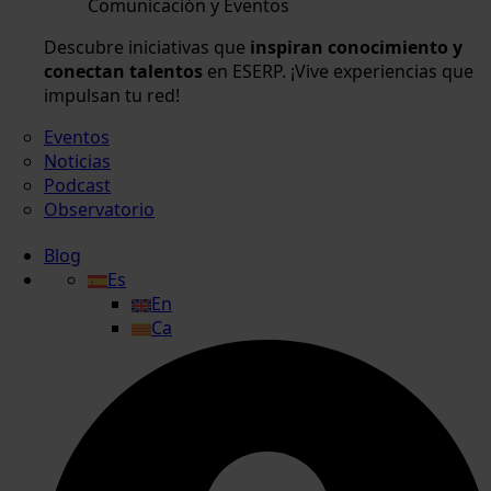
Comunicación y Eventos
Descubre iniciativas que
inspiran conocimiento y
conectan talentos
en ESERP. ¡Vive experiencias que
impulsan tu red!
Eventos
Noticias
Podcast
Observatorio
Blog
Es
En
Ca