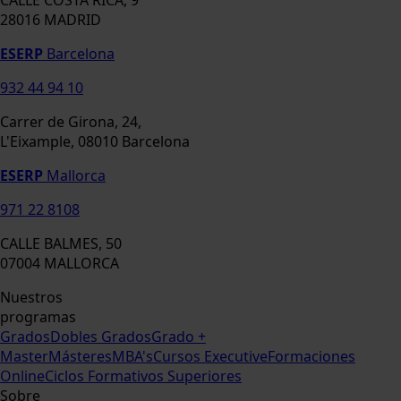
28016 MADRID
ESERP
Barcelona
932 44 94 10
Carrer de Girona, 24,
L'Eixample, 08010 Barcelona
ESERP
Mallorca
971 22 8108
CALLE BALMES, 50
07004 MALLORCA
Nuestros
programas
Grados
Dobles Grados
Grado +
Master
Másteres
MBA's
Cursos Executive
Formaciones
Online
Ciclos Formativos Superiores
Sobre