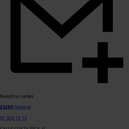
Nuestras sedes
ESERP
Madrid
91 350 12 12
CALLE COSTA RICA, 9