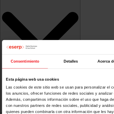
Consentimiento
Detalles
Acerca d
Esta página web usa cookies
Las cookies de este sitio web se usan para personalizar el c
los anuncios, ofrecer funciones de redes sociales y analizar e
Además, compartimos información sobre el uso que haga del
con nuestros partners de redes sociales, publicidad y anális
quienes pueden combinarla con otra información que les ha