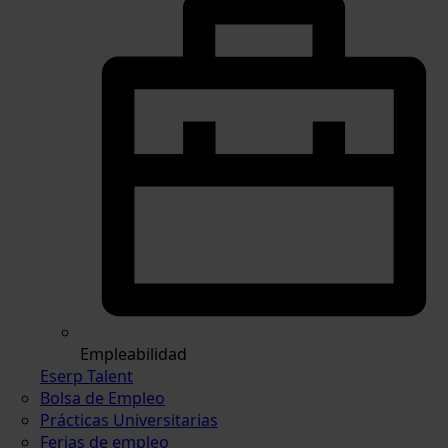
Empleabilidad
Eserp Talent
Bolsa de Empleo
Prácticas Universitarias
Ferias de empleo