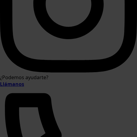
¿Podemos ayudarte?
Llámanos