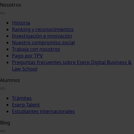
Nosotros
Historia
Ranking y reconocimientos
Investigación e innovación
Nuestro compromiso social
Trabaja con nosotros
Pago por TPV
Preguntas frecuentes sobre Eserp Digital Business &
Law School
Alumnos
Trámites
Eserp Talent
Estudiantes internacionales
Blog