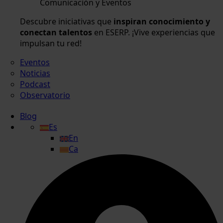
Comunicación y Eventos
Descubre iniciativas que
inspiran conocimiento y
conectan talentos
en ESERP. ¡Vive experiencias que
impulsan tu red!
Eventos
Noticias
Podcast
Observatorio
Blog
Es
En
Ca