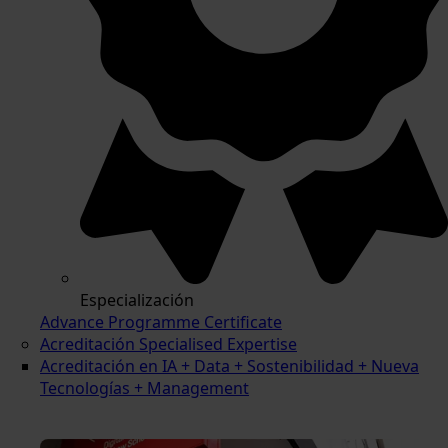
Especialización
Advance Programme Certificate
Acreditación Specialised Expertise
Acreditación en IA + Data + Sostenibilidad + Nueva
Tecnologías + Management