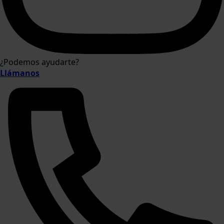
¿Podemos ayudarte?
Llámanos