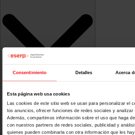
Consentimiento
Detalles
Acerca d
Esta página web usa cookies
Las cookies de este sitio web se usan para personalizar el c
los anuncios, ofrecer funciones de redes sociales y analizar e
Además, compartimos información sobre el uso que haga del
con nuestros partners de redes sociales, publicidad y anális
quienes pueden combinarla con otra información que les ha