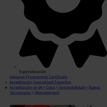
Especialización
Advance Programme Certificate
Acreditación Specialised Expertise
Acreditación en IA + Data + Sostenibilidad + Nueva
Tecnologías + Management