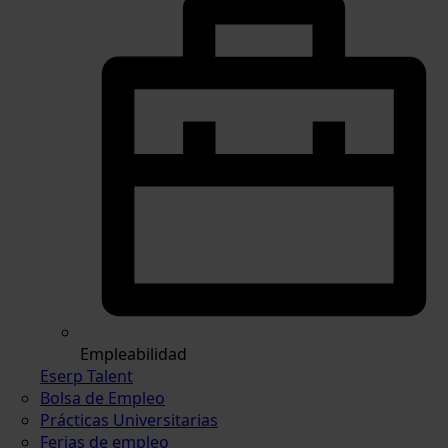
Empleabilidad
Eserp Talent
Bolsa de Empleo
Prácticas Universitarias
Ferias de empleo