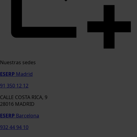
Nuestras sedes
ESERP
Madrid
91 350 12 12
CALLE COSTA RICA, 9
28016 MADRID
ESERP
Barcelona
932 44 94 10