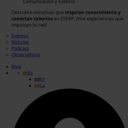
Comunicación y Eventos
Descubre iniciativas que
inspiran conocimiento y
conectan talentos
en ESERP. ¡Vive experiencias que
impulsan tu red!
Eventos
Noticias
Podcast
Observatorio
Blog
Es
En
Ca