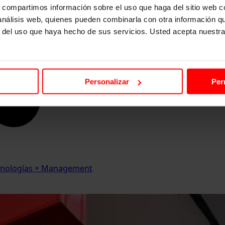
s, compartimos información sobre el uso que haga del sitio web 
 análisis web, quienes pueden combinarla con otra información q
r del uso que haya hecho de sus servicios. Usted acepta nuestra
Personalizar
Per
Tecnologías + Management