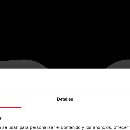
Detalles
s
b se usan para personalizar el contenido y los anuncios, ofrecer