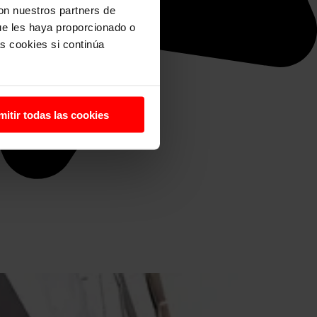
con nuestros partners de
ue les haya proporcionado o
s cookies si continúa
mitir todas las cookies