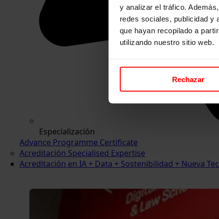
y analizar el tráfico. Ademá
redes sociales, publicidad y
que hayan recopilado a parti
utilizando nuestro sitio web.
Rechazar
Especialización
Advance Programme Certificate
Acreditación Specialised Expertise
Acreditación en IA + Data + Sostenibilidad + Nueva 