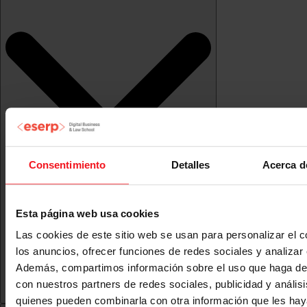
Consentimiento
Detalles
Acerca d
Esta página web usa cookies
Las cookies de este sitio web se usan para personalizar el c
los anuncios, ofrecer funciones de redes sociales y analizar e
Además, compartimos información sobre el uso que haga del
con nuestros partners de redes sociales, publicidad y anális
quienes pueden combinarla con otra información que les ha