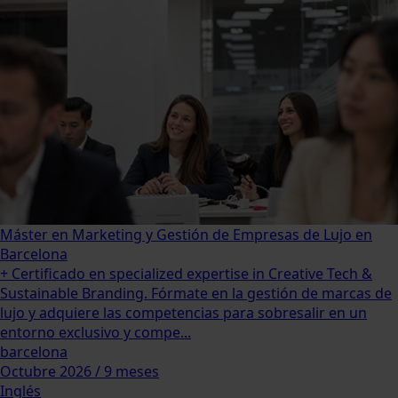
Máster en Marketing y Gestión de Empresas de Lujo en
Barcelona
+ Certificado en specialized expertise in Creative Tech &
Sustainable Branding. Fórmate en la gestión de marcas de
lujo y adquiere las competencias para sobresalir en un
entorno exclusivo y compe...
barcelona
Octubre 2026 / 9 meses
Inglés