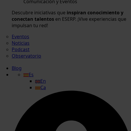
Comunicación y Eventos
Descubre iniciativas que
inspiran conocimiento y
conectan talentos
en ESERP. ¡Vive experiencias que
impulsan tu red!
Eventos
Noticias
Podcast
Observatorio
Blog
Es
En
Ca