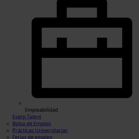
Empleabilidad
Eserp Talent
Bolsa de Empleo
Prácticas Universitarias
Ferias de empleo