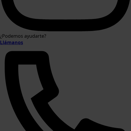
¿Podemos ayudarte?
Llámanos