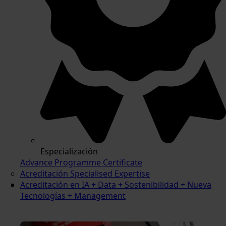
Especialización
Advance Programme Certificate
Acreditación Specialised Expertise
Acreditación en IA + Data + Sostenibilidad + Nueva
Tecnologías + Management