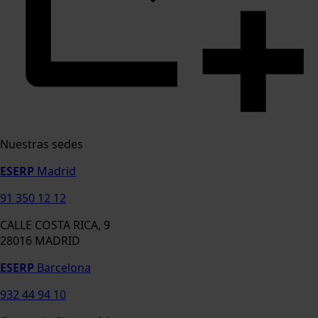
Nuestras sedes
ESERP
Madrid
91 350 12 12
CALLE COSTA RICA, 9
28016 MADRID
ESERP
Barcelona
932 44 94 10