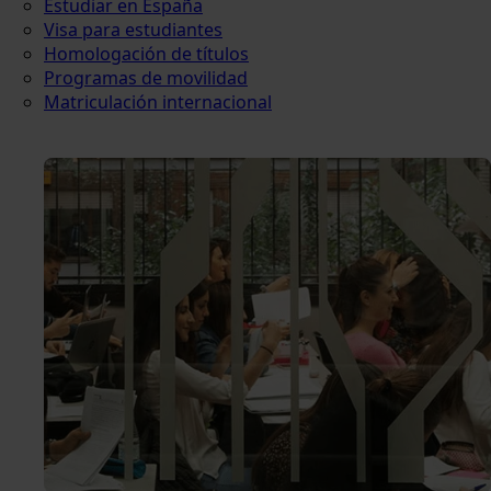
Estudiar en España
Visa para estudiantes
Homologación de títulos
Programas de movilidad
Matriculación internacional