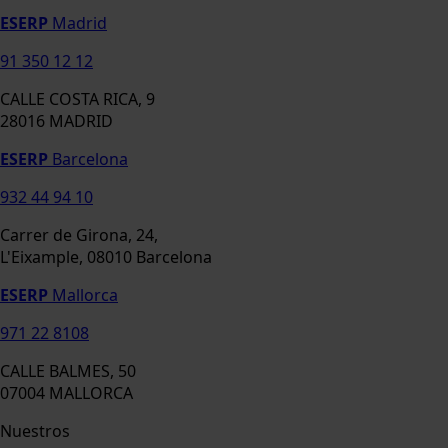
ESERP
Madrid
91 350 12 12
CALLE COSTA RICA, 9
28016 MADRID
ESERP
Barcelona
932 44 94 10
Carrer de Girona, 24,
L'Eixample, 08010 Barcelona
ESERP
Mallorca
971 22 8108
CALLE BALMES, 50
07004 MALLORCA
Nuestros