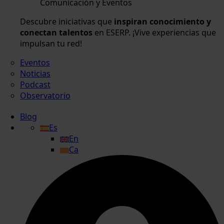
Comunicación y Eventos
Descubre iniciativas que
inspiran conocimiento y
conectan talentos
en ESERP. ¡Vive experiencias que
impulsan tu red!
Eventos
Noticias
Podcast
Observatorio
Blog
Es
En
Ca