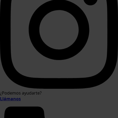
¿Podemos ayudarte?
Llámanos