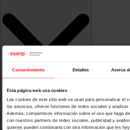
Consentimiento
Detalles
Acerca d
Esta página web usa cookies
Las cookies de este sitio web se usan para personalizar el c
los anuncios, ofrecer funciones de redes sociales y analizar e
Además, compartimos información sobre el uso que haga del
con nuestros partners de redes sociales, publicidad y anális
quienes pueden combinarla con otra información que les ha