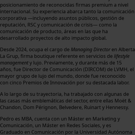
posicionamiento de reconocidas firmas premium a nivel
internacional. Su experiencia abarca tanto la comunicación
corporativa —incluyendo asuntos públicos, gestión de
reputación, RSC y comunicación de crisis— como la
comunicación de producto, áreas en las que ha
desarrollado proyectos de alto impacto global.
Desde 2024, ocupa el cargo de
Managing Director
en Alberta
La Grup, firma boutique referente en servicios de
lifestyle
management
y lujo. Previamente, y durante más de 15
años, fue Director de Comunicación (DIRCOM) de LVMH, el
mayor grupo de lujo del mundo, donde fue reconocido
con cinco Premios de Innovación por su destacada labor.
A lo largo de su trayectoria, ha trabajado con algunas de
las casas más emblemáticas del sector, entre ellas Moët &
Chandon, Dom Pérignon, Belvedere, Ruinart y Hennessy.
Pedro es MBA, cuenta con un Máster en Marketing y
Comunicación, un Máster en Redes Sociales, y es
Graduado en Comunicación por la Universidad Autónoma