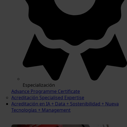
Especialización
Advance Programme Certificate
Acreditación Specialised Expertise
Acreditación en IA + Data + Sostenibilidad + Nueva
Tecnologías + Management