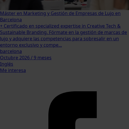
Máster en Marketing y Gestión de Empresas de Lujo en
Barcelona
+ Certificado en specialized expertise in Creative Tech &
Sustainable Branding. Fórmate en la gestión de marcas de
lujo y adquiere las competencias para sobresalir en un
entorno exclusivo y compe...
barcelona
Octubre 2026 / 9 meses
Inglés
Me interesa