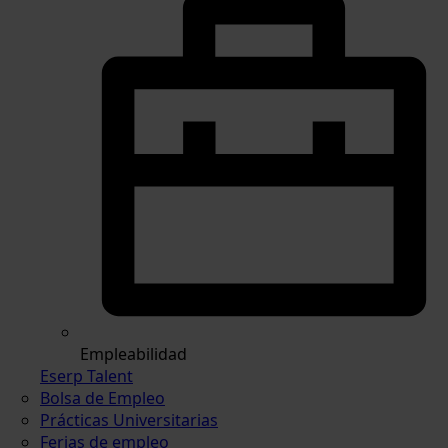
Empleabilidad
Eserp Talent
Bolsa de Empleo
Prácticas Universitarias
Ferias de empleo