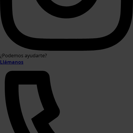
¿Podemos ayudarte?
Llámanos