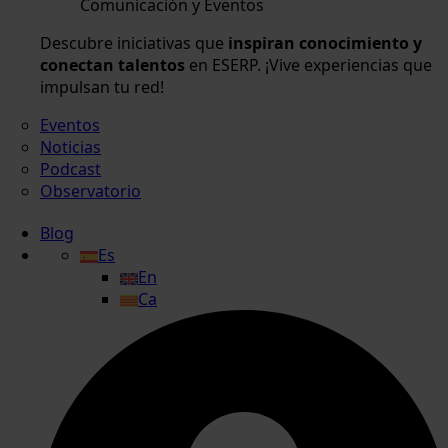
Comunicación y Eventos
Descubre iniciativas que
inspiran conocimiento y
conectan talentos
en ESERP. ¡Vive experiencias que
impulsan tu red!
Eventos
Noticias
Podcast
Observatorio
Blog
Es
En
Ca