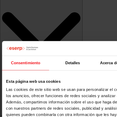
Consentimiento
Detalles
Acerca d
Esta página web usa cookies
Las cookies de este sitio web se usan para personalizar el c
los anuncios, ofrecer funciones de redes sociales y analizar e
Además, compartimos información sobre el uso que haga del
con nuestros partners de redes sociales, publicidad y anális
quienes pueden combinarla con otra información que les ha