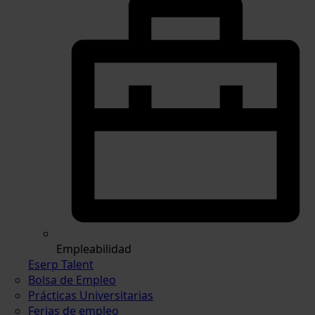
Empleabilidad
Eserp Talent
Bolsa de Empleo
Prácticas Universitarias
Ferias de empleo