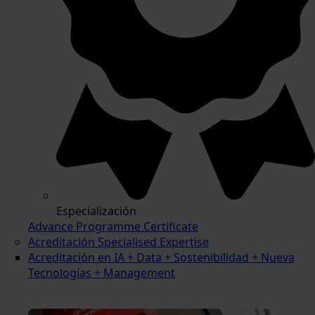
Especialización
Advance Programme Certificate
Acreditación Specialised Expertise
Acreditación en IA + Data + Sostenibilidad + Nueva
Tecnologías + Management