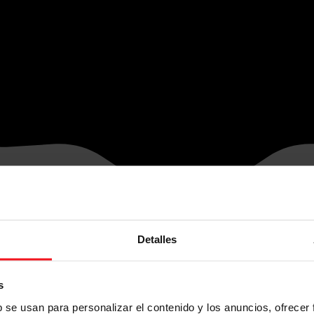
Detalles
s
b se usan para personalizar el contenido y los anuncios, ofrecer