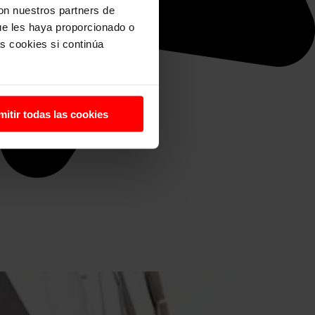
con nuestros partners de
ue les haya proporcionado o
s cookies si continúa
mitir todas las cookies