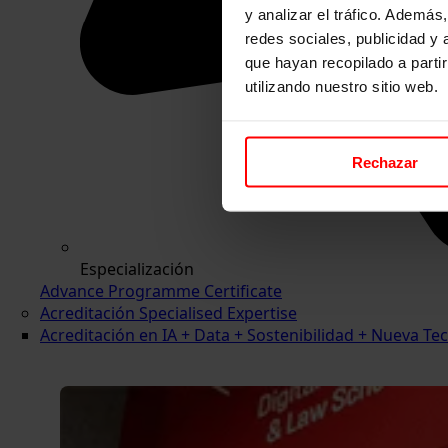
y analizar el tráfico. Ademá
redes sociales, publicidad y
que hayan recopilado a parti
utilizando nuestro sitio web.
Rechazar
Especialización
Advance Programme Certificate
Acreditación Specialised Expertise
Acreditación en IA + Data + Sostenibilidad + Nueva 