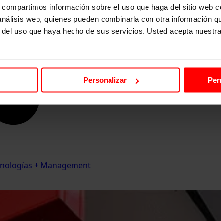
s, compartimos información sobre el uso que haga del sitio web 
 análisis web, quienes pueden combinarla con otra información q
r del uso que haya hecho de sus servicios. Usted acepta nuestra
Personalizar
Per
Tecnologías + Management