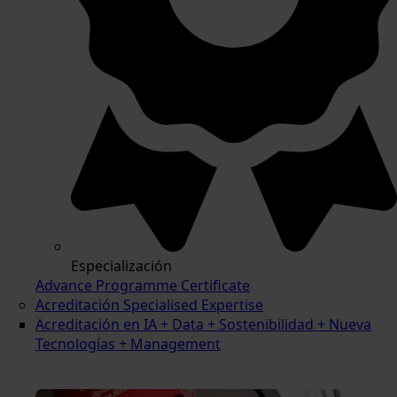
Especialización
Advance Programme Certificate
Acreditación Specialised Expertise
Acreditación en IA + Data + Sostenibilidad + Nueva
Tecnologías + Management