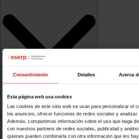
Consentimiento
Detalles
Acerca d
Esta página web usa cookies
Las cookies de este sitio web se usan para personalizar el c
los anuncios, ofrecer funciones de redes sociales y analizar e
Además, compartimos información sobre el uso que haga del
con nuestros partners de redes sociales, publicidad y anális
quienes pueden combinarla con otra información que les ha