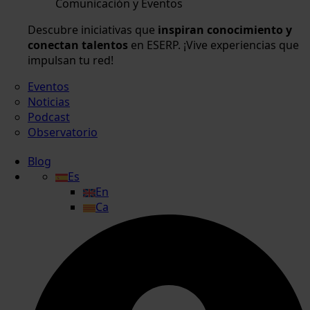
Comunicación y Eventos
Descubre iniciativas que
inspiran conocimiento y
conectan talentos
en ESERP. ¡Vive experiencias que
impulsan tu red!
Eventos
Noticias
Podcast
Observatorio
Blog
Es
En
Ca