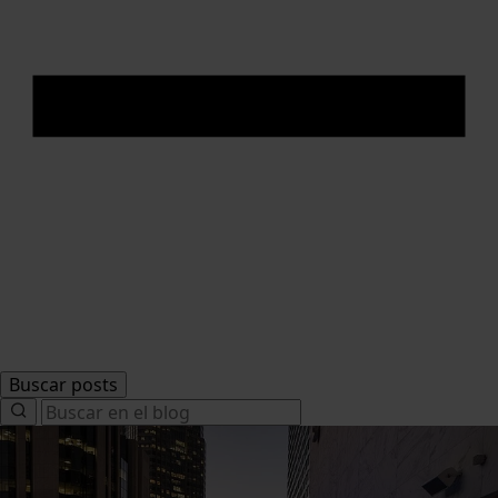
Buscar posts
Search
for: