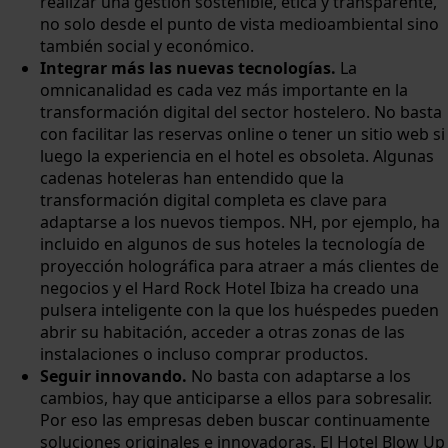
realizar una gestión sostenible, ética y transparente,
no solo desde el punto de vista medioambiental sino
también social y económico.
Integrar más las nuevas tecnologías.
La
omnicanalidad es cada vez más importante en la
transformación digital del sector hostelero. No basta
con facilitar las reservas online o tener un sitio web si
luego la experiencia en el hotel es obsoleta. Algunas
cadenas hoteleras han entendido que la
transformación digital completa es clave para
adaptarse a los nuevos tiempos. NH, por ejemplo, ha
incluido en algunos de sus hoteles la tecnología de
proyección holográfica para atraer a más clientes de
negocios y el Hard Rock Hotel Ibiza ha creado una
pulsera inteligente con la que los huéspedes pueden
abrir su habitación, acceder a otras zonas de las
instalaciones o incluso comprar productos.
Seguir innovando.
No basta con adaptarse a los
cambios, hay que anticiparse a ellos para sobresalir.
Por eso las empresas deben buscar continuamente
soluciones originales e innovadoras. El Hotel Blow Up