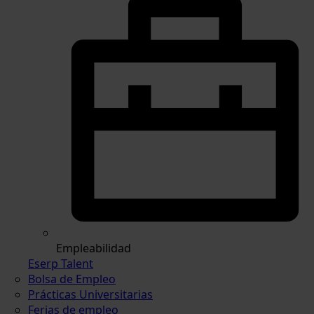
Empleabilidad
Eserp Talent
Bolsa de Empleo
Prácticas Universitarias
Ferias de empleo