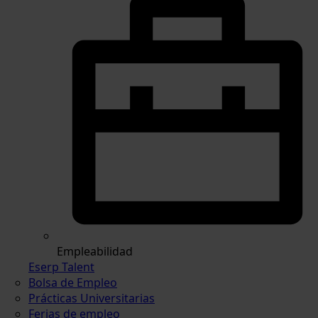
Empleabilidad
Eserp Talent
Bolsa de Empleo
Prácticas Universitarias
Ferias de empleo