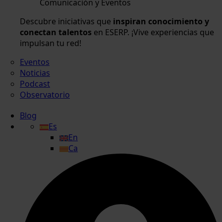
Comunicación y Eventos
Descubre iniciativas que
inspiran conocimiento y
conectan talentos
en ESERP. ¡Vive experiencias que
impulsan tu red!
Eventos
Noticias
Podcast
Observatorio
Blog
Es
En
Ca