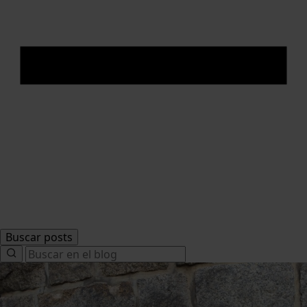
Buscar posts
Search
for: