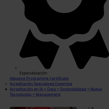
Especialización
Advance Programme Certificate
Acreditación Specialised Expertise
Acreditación en IA + Data + Sostenibilidad + Nueva
Tecnologías + Management