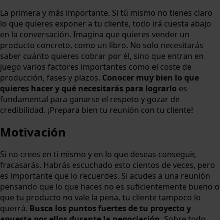
La primera y más importante. Si tú mismo no tienes claro
lo que quieres exponer a tu cliente, todo irá cuesta abajo
en la conversación. Imagina que quieres vender un
producto concreto, como un libro. No solo necesitarás
saber cuánto quieres cobrar por él, sino que entran en
juego varios factores importantes como el coste de
producción, fases y plazos.
Conocer muy bien lo que
quieres hacer y qué necesitarás para lograrlo
es
fundamental para ganarse el respeto y gozar de
credibilidad. ¡Prepara bien tu reunión con tu cliente!
Motivación
Si no crees en ti mismo y en lo que deseas conseguir,
fracasarás. Habrás escuchado esto cientos de veces, pero
es importante que lo recuerdes. Si acudes a una reunión
pensando que lo que haces no es suficientemente bueno o
que tu producto no vale la pena, tu cliente tampoco lo
querrá.
Busca los puntos fuertes de tu proyecto y
apuesta por ellos durante la negociación
. Sobre todo,