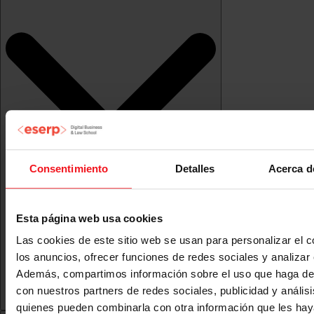
Consentimiento
Detalles
Acerca d
Esta página web usa cookies
Las cookies de este sitio web se usan para personalizar el c
los anuncios, ofrecer funciones de redes sociales y analizar e
Además, compartimos información sobre el uso que haga del
con nuestros partners de redes sociales, publicidad y anális
quienes pueden combinarla con otra información que les ha