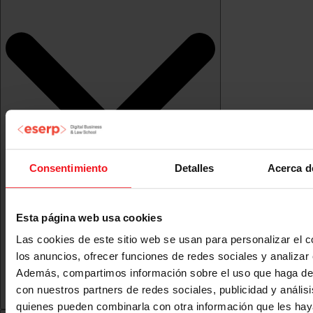
Consentimiento
Detalles
Acerca d
Esta página web usa cookies
Las cookies de este sitio web se usan para personalizar el c
los anuncios, ofrecer funciones de redes sociales y analizar e
Además, compartimos información sobre el uso que haga del
con nuestros partners de redes sociales, publicidad y anális
quienes pueden combinarla con otra información que les ha