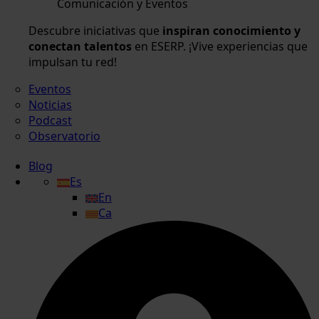
Comunicación y Eventos
Descubre iniciativas que
inspiran conocimiento y
conectan talentos
en ESERP. ¡Vive experiencias que
impulsan tu red!
Eventos
Noticias
Podcast
Observatorio
Blog
Es
En
Ca