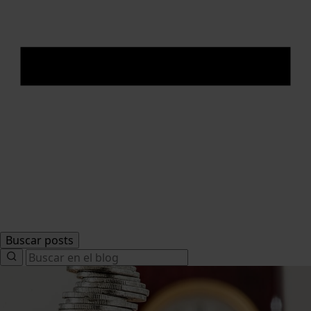
Buscar posts
Search
for: