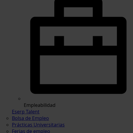
Empleabilidad
Eserp Talent
Bolsa de Empleo
Prácticas Universitarias
Ferias de empleo