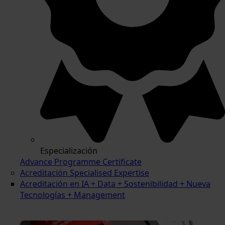
Especialización
Advance Programme Certificate
Acreditación Specialised Expertise
Acreditación en IA + Data + Sostenibilidad + Nueva
Tecnologías + Management