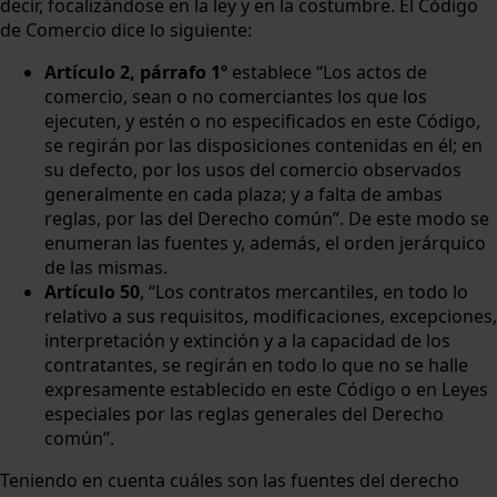
decir, focalizándose en la ley y en la costumbre. El Código
de Comercio dice lo siguiente:
Artículo 2, párrafo 1º
establece “Los actos de
comercio, sean o no comerciantes los que los
ejecuten, y estén o no especificados en este Código,
se regirán por las disposiciones contenidas en él; en
su defecto, por los usos del comercio observados
generalmente en cada plaza; y a falta de ambas
reglas, por las del Derecho común”. De este modo se
enumeran las fuentes y, además, el orden jerárquico
de las mismas.
Artículo 50
, “Los contratos mercantiles, en todo lo
relativo a sus requisitos, modificaciones, excepciones,
interpretación y extinción y a la capacidad de los
contratantes, se regirán en todo lo que no se halle
expresamente establecido en este Código o en Leyes
especiales por las reglas generales del Derecho
común”.
Teniendo en cuenta cuáles son las fuentes del derecho