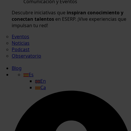
Comunicación y Eventos
Descubre iniciativas que
inspiran conocimiento y
conectan talentos
en ESERP. ¡Vive experiencias que
impulsan tu red!
Eventos
Noticias
Podcast
Observatorio
Blog
Es
En
Ca