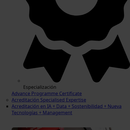
Especialización
Advance Programme Certificate
Acreditación Specialised Expertise
Acreditación en IA + Data + Sostenibilidad + Nueva
Tecnologías + Management