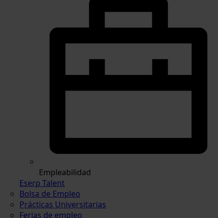
Empleabilidad
Eserp Talent
Bolsa de Empleo
Prácticas Universitarias
Ferias de empleo