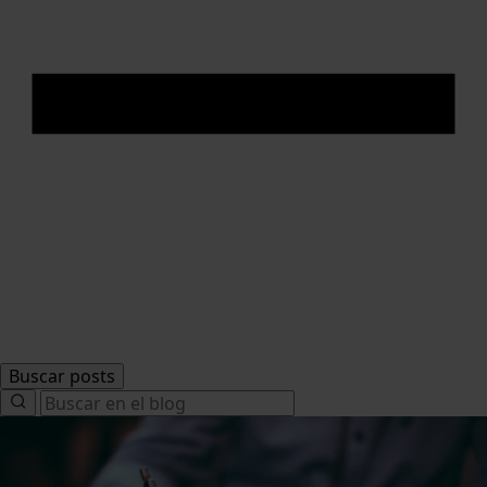
Buscar posts
Search
for: