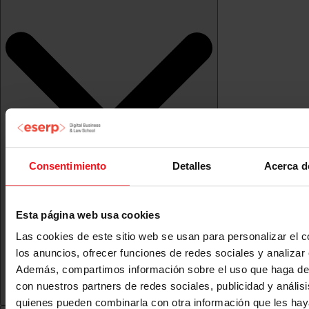
Consentimiento
Detalles
Acerca d
Esta página web usa cookies
Las cookies de este sitio web se usan para personalizar el c
los anuncios, ofrecer funciones de redes sociales y analizar e
Además, compartimos información sobre el uso que haga del
con nuestros partners de redes sociales, publicidad y anális
quienes pueden combinarla con otra información que les ha