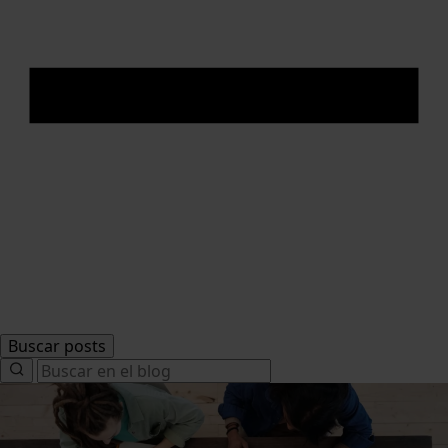
Buscar posts
Search
for: