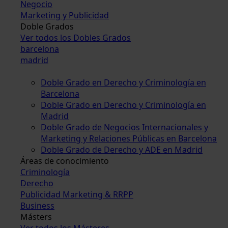
Negocio
Marketing y Publicidad
Doble Grados
Ver todos los Dobles Grados
barcelona
madrid
Doble Grado en Derecho y Criminología en
Barcelona
Doble Grado en Derecho y Criminología en
Madrid
Doble Grado de Negocios Internacionales y
Marketing y Relaciones Públicas en Barcelona
Doble Grado de Derecho y ADE en Madrid
Áreas de conocimiento
Criminología
Derecho
Publicidad Marketing & RRPP
Business
Másters
Ver todos los Másteres