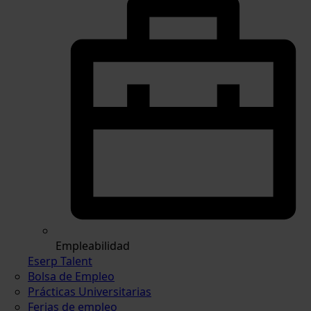
Empleabilidad
Eserp Talent
Bolsa de Empleo
Prácticas Universitarias
Ferias de empleo