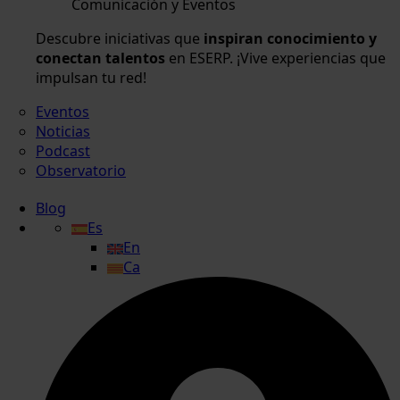
Comunicación y Eventos
Descubre iniciativas que
inspiran conocimiento y
conectan talentos
en ESERP. ¡Vive experiencias que
impulsan tu red!
Eventos
Noticias
Podcast
Observatorio
Blog
Es
En
Ca