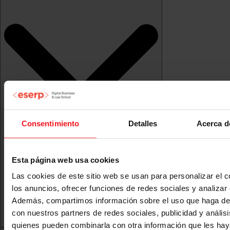
Consentimiento
Detalles
Acerca d
Esta página web usa cookies
Las cookies de este sitio web se usan para personalizar el c
los anuncios, ofrecer funciones de redes sociales y analizar e
Además, compartimos información sobre el uso que haga del
con nuestros partners de redes sociales, publicidad y anális
quienes pueden combinarla con otra información que les ha