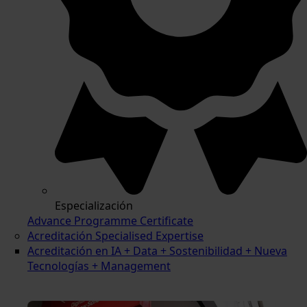
Especialización
Advance Programme Certificate
Acreditación Specialised Expertise
Acreditación en IA + Data + Sostenibilidad + Nueva
Tecnologías + Management