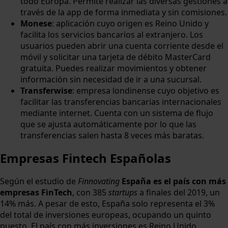
todo Europa. Permite realizar las diversas gestiones a
través de la app de forma inmediata y sin comisiones.
Monese
: aplicación cuyo origen es Reino Unido y
facilita los servicios bancarios al extranjero. Los
usuarios pueden abrir una cuenta corriente desde el
móvil y solicitar una tarjeta de débito MasterCard
gratuita. Puedes realizar movimientos y obtener
información sin necesidad de ir a una sucursal.
Transferwise
: empresa londinense cuyo objetivo es
facilitar las transferencias bancarias internacionales
mediante internet. Cuenta con un sistema de flujo
que se ajusta automáticamente por lo que las
transferencias salen hasta 8 veces más baratas.
Empresas Fintech Españolas
Según el estudio de
Finnovating
España es el país con más
empresas FinTech
, con 385
startups
a finales del 2019, un
14% más. A pesar de esto, España solo representa el 3%
del total de inversiones europeas, ocupando un quinto
puesto. El país con más inversiones es Reino Unido,