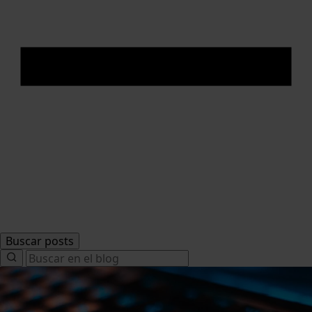
Buscar posts
Search
for: