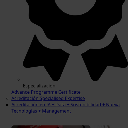
Especialización
Advance Programme Certificate
Acreditación Specialised Expertise
Acreditación en IA + Data + Sostenibilidad + Nueva
Tecnologías + Management