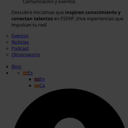
Comunicación y Eventos
Descubre iniciativas que
inspiran conocimiento y
conectan talentos
en ESERP. ¡Vive experiencias que
impulsan tu red!
Eventos
Noticias
Podcast
Observatorio
Blog
Es
En
Ca