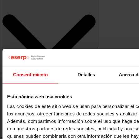
Consentimiento
Detalles
Acerca d
Esta página web usa cookies
Las cookies de este sitio web se usan para personalizar el c
los anuncios, ofrecer funciones de redes sociales y analizar e
Además, compartimos información sobre el uso que haga del
con nuestros partners de redes sociales, publicidad y anális
quienes pueden combinarla con otra información que les ha