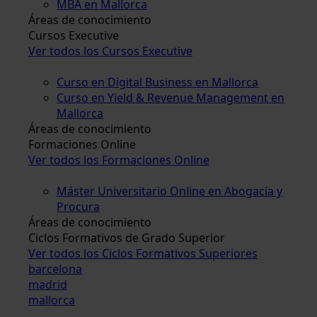
MBA en Mallorca
Áreas de conocimiento
Cursos Executive
Ver todos los Cursos Executive
Curso en Digital Business en Mallorca
Curso en Yield & Revenue Management en
Mallorca
Áreas de conocimiento
Formaciones Online
Ver todos los Formaciones Online
Máster Universitario Online en Abogacía y
Procura
Áreas de conocimiento
Ciclos Formativos de Grado Superior
Ver todos los Ciclos Formativos Superiores
barcelona
madrid
mallorca