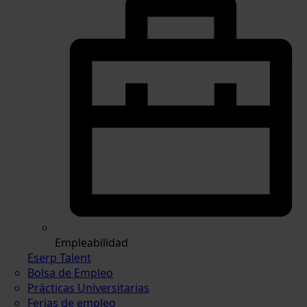
Empleabilidad
Eserp Talent
Bolsa de Empleo
Prácticas Universitarias
Ferias de empleo