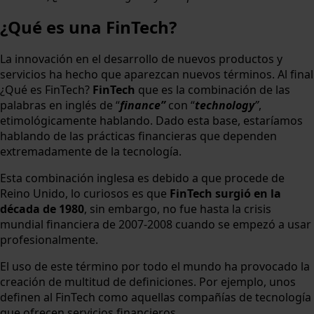
¿Qué es una FinTech?
La innovación en el desarrollo de nuevos productos y
servicios ha hecho que aparezcan nuevos términos. Al final
¿Qué es FinTech?
FinTech
que es la combinación de las
palabras en inglés de “
finance”
con “
technology
”
,
etimológicamente hablando. Dado esta base, estaríamos
hablando de las prácticas financieras que dependen
extremadamente de la tecnología.
Esta combinación inglesa es debido a que procede de
Reino Unido, lo curiosos es que
FinTech
surgió en la
década de 1980
, sin embargo, no fue hasta la crisis
mundial financiera de 2007-2008 cuando se empezó a usar
profesionalmente.
El uso de este término por todo el mundo ha provocado la
creación de multitud de definiciones. Por ejemplo, unos
definen al FinTech como aquellas compañías de tecnología
que ofrecen servicios financieros.