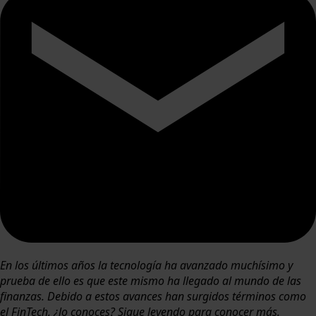
En los últimos años la tecnología ha avanzado muchísimo y
prueba de ello es que este mismo ha llegado al mundo de las
finanzas. Debido a estos avances han surgidos términos como
el FinTech, ¿lo conoces? Sigue leyendo para conocer más.