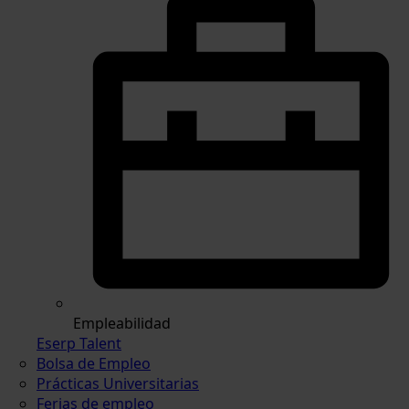
Empleabilidad
Eserp Talent
Bolsa de Empleo
Prácticas Universitarias
Ferias de empleo