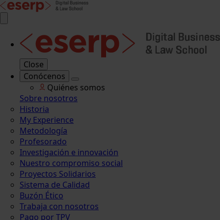
Close
Conócenos
Quiénes somos
Sobre nosotros
Historia
My Experience
Metodología
Profesorado
Investigación e innovación
Nuestro compromiso social
Proyectos Solidarios
Sistema de Calidad
Buzón Ético
Trabaja con nosotros
Pago por TPV