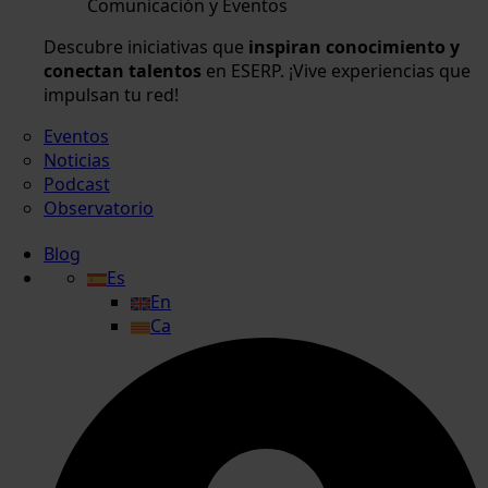
Comunicación y Eventos
Descubre iniciativas que
inspiran conocimiento y
conectan talentos
en ESERP. ¡Vive experiencias que
impulsan tu red!
Eventos
Noticias
Podcast
Observatorio
Blog
Es
En
Ca