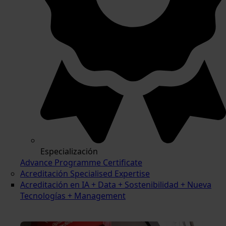
Especialización
Advance Programme Certificate
Acreditación Specialised Expertise
Acreditación en IA + Data + Sostenibilidad + Nueva
Tecnologías + Management