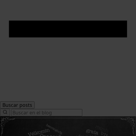
Buscar posts
Search
for: