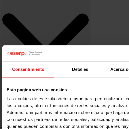
Consentimiento
Detalles
Acerca d
Esta página web usa cookies
Las cookies de este sitio web se usan para personalizar el c
los anuncios, ofrecer funciones de redes sociales y analizar e
Además, compartimos información sobre el uso que haga del
con nuestros partners de redes sociales, publicidad y anális
quienes pueden combinarla con otra información que les ha