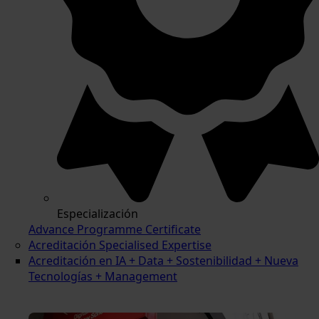
Especialización
Advance Programme Certificate
Acreditación Specialised Expertise
Acreditación en IA + Data + Sostenibilidad + Nueva
Tecnologías + Management