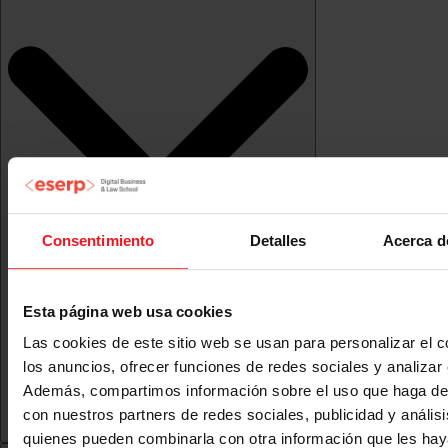
Consentimiento
Detalles
Acerca d
Esta página web usa cookies
Las cookies de este sitio web se usan para personalizar el c
los anuncios, ofrecer funciones de redes sociales y analizar e
Además, compartimos información sobre el uso que haga del
con nuestros partners de redes sociales, publicidad y anális
quienes pueden combinarla con otra información que les ha