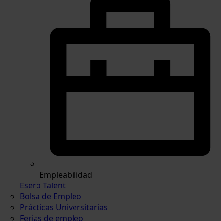
Empleabilidad
Eserp Talent
Bolsa de Empleo
Prácticas Universitarias
Ferias de empleo