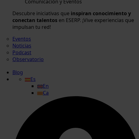
Comunicación y Eventos
Descubre iniciativas que
inspiran conocimiento y
conectan talentos
en ESERP. ¡Vive experiencias que
impulsan tu red!
Eventos
Noticias
Podcast
Observatorio
Blog
Es
En
Ca