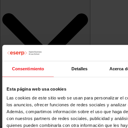
Consentimiento
Detalles
Acerca d
Esta página web usa cookies
Las cookies de este sitio web se usan para personalizar el c
los anuncios, ofrecer funciones de redes sociales y analizar e
Además, compartimos información sobre el uso que haga del
con nuestros partners de redes sociales, publicidad y anális
quienes pueden combinarla con otra información que les ha