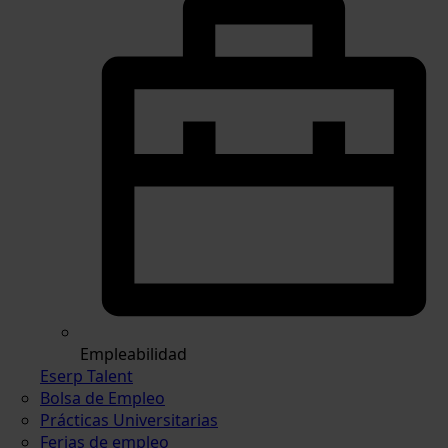
Empleabilidad
Eserp Talent
Bolsa de Empleo
Prácticas Universitarias
Ferias de empleo