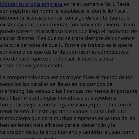
Montar tu propia empresa
es relativamente fácil. Basta
con registrar un nombre, establecer el domicilio fiscal,
obtener la licencia y contar con algo de capital (aunque
existen ayudas, si no cuentas con suficiente dinero). Todo
puede parecer maravilloso hasta que llega el momento de
captar clientes. Y es que no se trata siempre de convencer
a la otra persona de que tu forma de trabajo es la que le
conviene o de que tus tarifas son las más competitivas,
sino de hacer que ese potencial cliente se sienta
comprendido y escuchado.
La competencia cada vez es mayor. Si en el mundo de los
negocios las batallas se libran en los campos del
marketing, las ventas o las finanzas, no menos importante
es utilizar metodologías novedosas que ayuden a
fomentar mejoras en la organización y que optimicen el
rendimiento. En este apartado vamos a descubrir una
metodología que para muchas empresas es ya una de las
herramientas más eficaces para el desarrollo y la
valoración de su talento humano y también la usan como
ayuda para cerrar ventas.