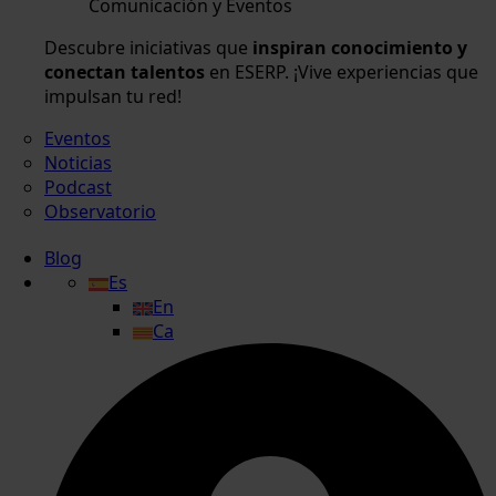
Comunicación y Eventos
Descubre iniciativas que
inspiran conocimiento y
conectan talentos
en ESERP. ¡Vive experiencias que
impulsan tu red!
Eventos
Noticias
Podcast
Observatorio
Blog
Es
En
Ca