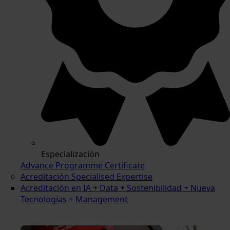
Especialización
Advance Programme Certificate
Acreditación Specialised Expertise
Acreditación en IA + Data + Sostenibilidad + Nueva
Tecnologías + Management