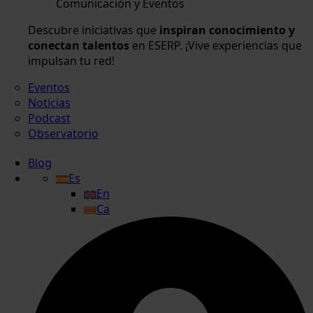
Comunicación y Eventos
Descubre iniciativas que
inspiran conocimiento y
conectan talentos
en ESERP. ¡Vive experiencias que
impulsan tu red!
Eventos
Noticias
Podcast
Observatorio
Blog
Es
En
Ca