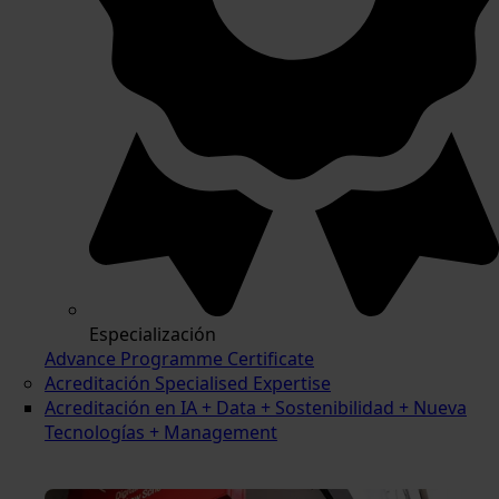
Especialización
Advance Programme Certificate
Acreditación Specialised Expertise
Acreditación en IA + Data + Sostenibilidad + Nueva
Tecnologías + Management