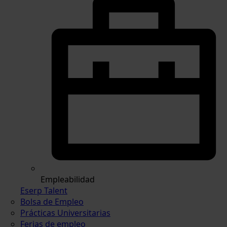
Empleabilidad
Eserp Talent
Bolsa de Empleo
Prácticas Universitarias
Ferias de empleo