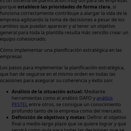
Es un sistema de planificación muy útil para las empresas
porque
establece las prioridades de forma clara
, si
funciona correctamente contribuye a alargar la vida de la
empresa agilizando la toma de decisiones a pesar de los
cambios que puedan aparecer y al tener un objetivo
general para toda la plantilla resulta más sencillo crear un
equipo cohesionado.
Cómo implementar una planificación estratégica en las
empresas
Los pasos para implementar la planificación estratégica,
que han de seguirse en el mismo orden en todas las
ocasiones para asegurar su coherencia y éxito son:
Análisis de la situación actual:
Mediante
herramientas como el análisis DAFO y
análisis
PESTEL
entre otros, se consigue un conocimiento
profundo tanto de la empresa como del mercado.
Definición de objetivos y metas:
Definir el objetivo
final a medio-largo plazo que se quiere lograr y que
servirá como guía para todas las decisiones que se