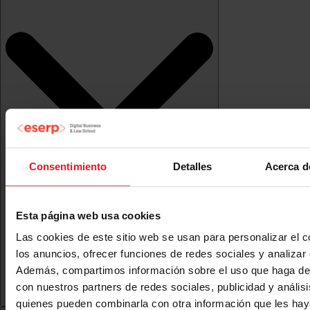
Consentimiento
Detalles
Acerca d
Esta página web usa cookies
Las cookies de este sitio web se usan para personalizar el c
los anuncios, ofrecer funciones de redes sociales y analizar e
Además, compartimos información sobre el uso que haga del
con nuestros partners de redes sociales, publicidad y anális
quienes pueden combinarla con otra información que les ha