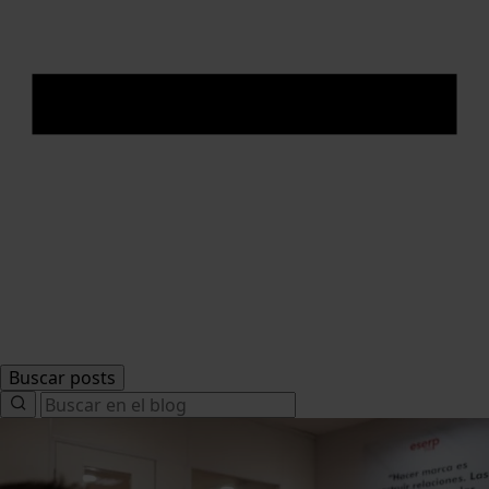
Buscar posts
Search
for: