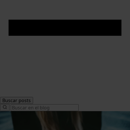
Buscar posts
Search
for: