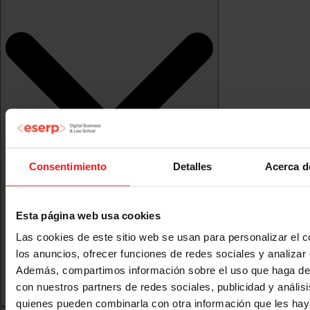
Consentimiento
Detalles
Acerca d
Esta página web usa cookies
Las cookies de este sitio web se usan para personalizar el c
los anuncios, ofrecer funciones de redes sociales y analizar e
Además, compartimos información sobre el uso que haga del
con nuestros partners de redes sociales, publicidad y anális
quienes pueden combinarla con otra información que les ha