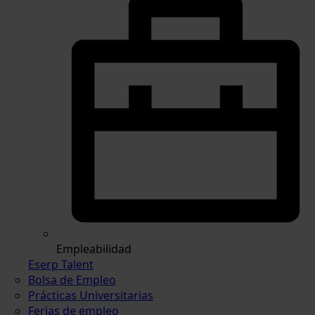
Empleabilidad
Eserp Talent
Bolsa de Empleo
Prácticas Universitarias
Ferias de empleo