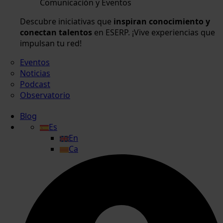
Comunicación y Eventos
Descubre iniciativas que
inspiran conocimiento y
conectan talentos
en ESERP. ¡Vive experiencias que
impulsan tu red!
Eventos
Noticias
Podcast
Observatorio
Blog
Es
En
Ca