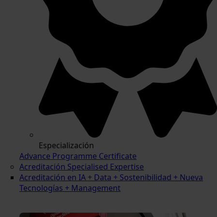
Especialización
Advance Programme Certificate
Acreditación Specialised Expertise
Acreditación en IA + Data + Sostenibilidad + Nueva
Tecnologías + Management