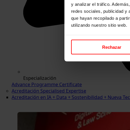
y analizar el tráfico. Ademá
redes sociales, publicidad y
que hayan recopilado a parti
utilizando nuestro sitio web.
Rechazar
Especialización
Advance Programme Certificate
Acreditación Specialised Expertise
Acreditación en IA + Data + Sostenibilidad + Nueva 