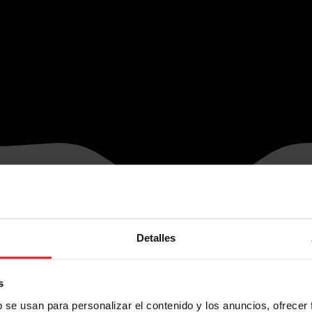
Detalles
s
b se usan para personalizar el contenido y los anuncios, ofrecer