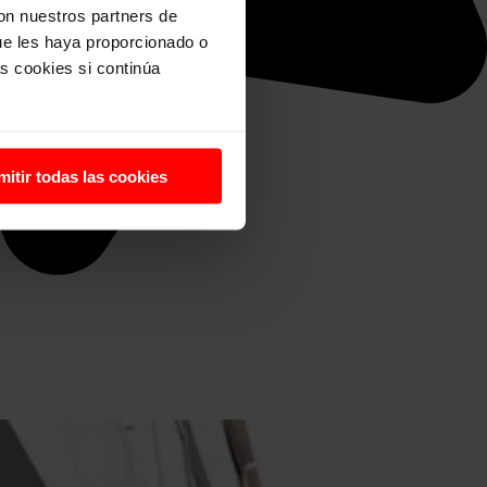
con nuestros partners de
ue les haya proporcionado o
s cookies si continúa
mitir todas las cookies