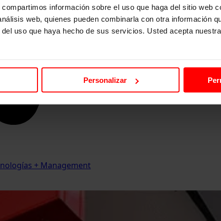
s, compartimos información sobre el uso que haga del sitio web 
 análisis web, quienes pueden combinarla con otra información q
r del uso que haya hecho de sus servicios. Usted acepta nuestra
Personalizar
Per
Tecnologías + Management