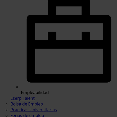
Empleabilidad
Eserp Talent
Bolsa de Empleo
Prácticas Universitarias
Ferias de empleo