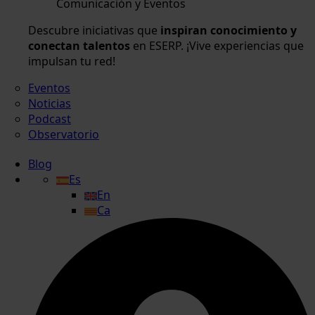
Comunicación y Eventos
Descubre iniciativas que
inspiran conocimiento y
conectan talentos
en ESERP. ¡Vive experiencias que
impulsan tu red!
Eventos
Noticias
Podcast
Observatorio
Blog
Es
En
Ca