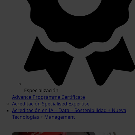
Especialización
Advance Programme Certificate
Acreditación Specialised Expertise
Acreditación en IA + Data + Sostenibilidad + Nueva
Tecnologías + Management