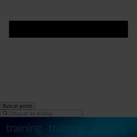
Buscar posts
Search
for: