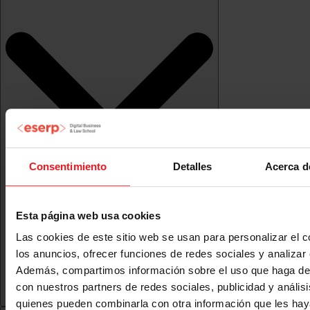
Consentimiento
Detalles
Acerca d
Esta página web usa cookies
Las cookies de este sitio web se usan para personalizar el c
los anuncios, ofrecer funciones de redes sociales y analizar e
Además, compartimos información sobre el uso que haga del
con nuestros partners de redes sociales, publicidad y anális
quienes pueden combinarla con otra información que les ha