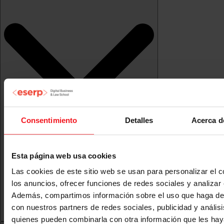
Consentimiento
Detalles
Acerca d
Esta página web usa cookies
Las cookies de este sitio web se usan para personalizar el c
los anuncios, ofrecer funciones de redes sociales y analizar e
Además, compartimos información sobre el uso que haga del
con nuestros partners de redes sociales, publicidad y anális
quienes pueden combinarla con otra información que les ha