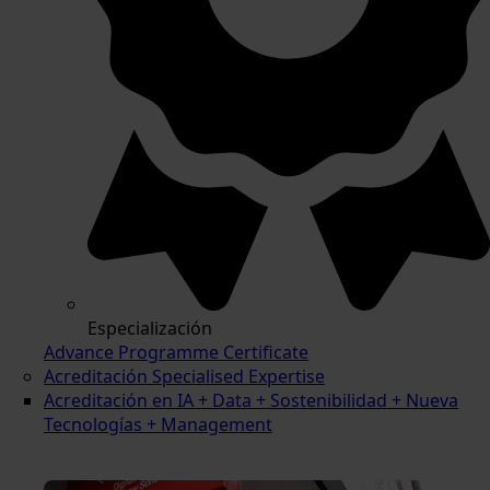
Especialización
Advance Programme Certificate
Acreditación Specialised Expertise
Acreditación en IA + Data + Sostenibilidad + Nueva
Tecnologías + Management