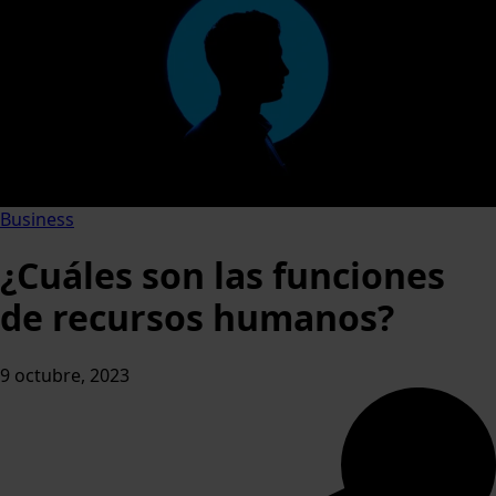
Business
¿Cuáles son las funciones
de recursos humanos?
9 octubre, 2023