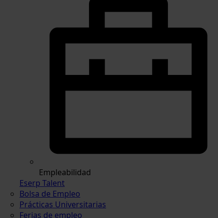
Empleabilidad
Eserp Talent
Bolsa de Empleo
Prácticas Universitarias
Ferias de empleo