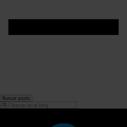
Buscar posts
Search
for: