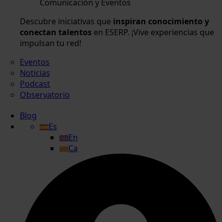
Comunicación y Eventos
Descubre iniciativas que
inspiran conocimiento y
conectan talentos
en ESERP. ¡Vive experiencias que
impulsan tu red!
Eventos
Noticias
Podcast
Observatorio
Blog
Es
En
Ca