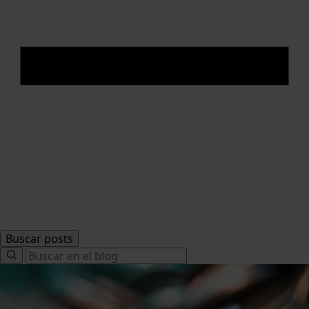
Buscar posts
Search
for: