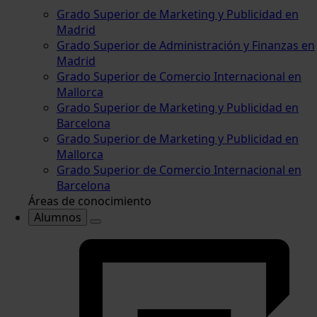
Grado Superior de Marketing y Publicidad en
Madrid
Grado Superior de Administración y Finanzas en
Madrid
Grado Superior de Comercio Internacional en
Mallorca
Grado Superior de Marketing y Publicidad en
Barcelona
Grado Superior de Marketing y Publicidad en
Mallorca
Grado Superior de Comercio Internacional en
Barcelona
Áreas de conocimiento
Alumnos