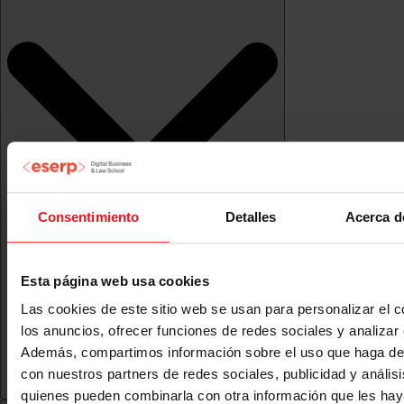
Consentimiento
Detalles
Acerca d
Esta página web usa cookies
Las cookies de este sitio web se usan para personalizar el c
los anuncios, ofrecer funciones de redes sociales y analizar e
Además, compartimos información sobre el uso que haga del
con nuestros partners de redes sociales, publicidad y anális
quienes pueden combinarla con otra información que les ha