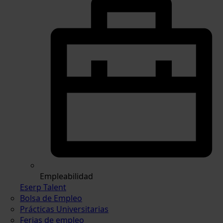
Empleabilidad
Eserp Talent
Bolsa de Empleo
Prácticas Universitarias
Ferias de empleo