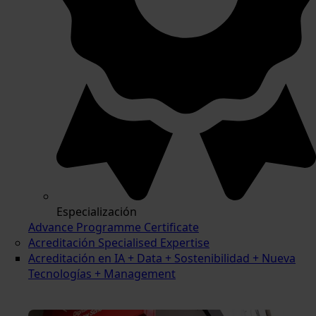
Especialización
Advance Programme Certificate
Acreditación Specialised Expertise
Acreditación en IA + Data + Sostenibilidad + Nueva
Tecnologías + Management