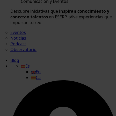
Comunicación y Eventos
Descubre iniciativas que
inspiran conocimiento y
conectan talentos
en ESERP. ¡Vive experiencias que
impulsan tu red!
Eventos
Noticias
Podcast
Observatorio
Blog
Es
En
Ca