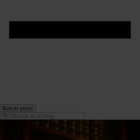
Buscar posts
Search
for: