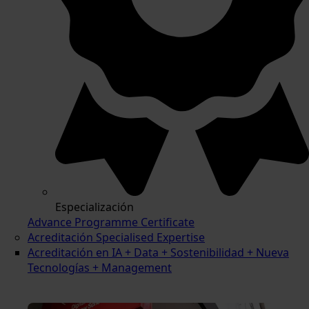
Especialización
Advance Programme Certificate
Acreditación Specialised Expertise
Acreditación en IA + Data + Sostenibilidad + Nueva
Tecnologías + Management