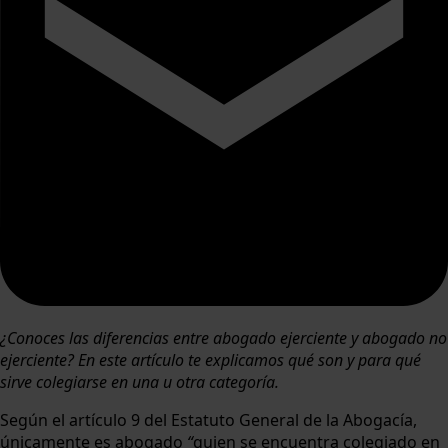
¿Conoces las diferencias entre abogado ejerciente y abogado no
ejerciente? En este artículo te explicamos qué son y para qué
sirve colegiarse en una u otra categoría.
Según el artículo 9 del Estatuto General de la Abogacía,
únicamente es abogado
“
quien se encuentra colegiado en