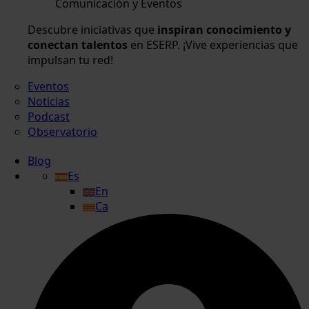
Comunicación y Eventos
Descubre iniciativas que
inspiran conocimiento y
conectan talentos
en ESERP. ¡Vive experiencias que
impulsan tu red!
Eventos
Noticias
Podcast
Observatorio
Blog
Es
En
Ca