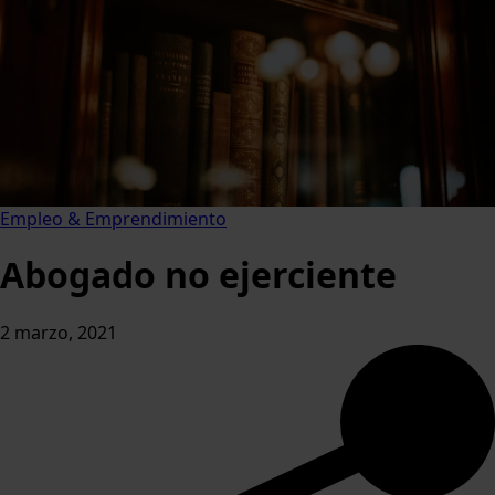
Empleo & Emprendimiento
Abogado no ejerciente
2 marzo, 2021