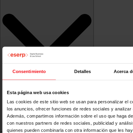
Consentimiento
Detalles
Acerca d
Esta página web usa cookies
Las cookies de este sitio web se usan para personalizar el c
los anuncios, ofrecer funciones de redes sociales y analizar e
Además, compartimos información sobre el uso que haga del
con nuestros partners de redes sociales, publicidad y anális
quienes pueden combinarla con otra información que les ha