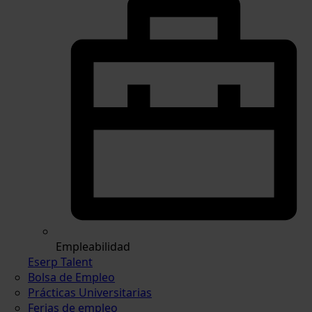
Empleabilidad
Eserp Talent
Bolsa de Empleo
Prácticas Universitarias
Ferias de empleo