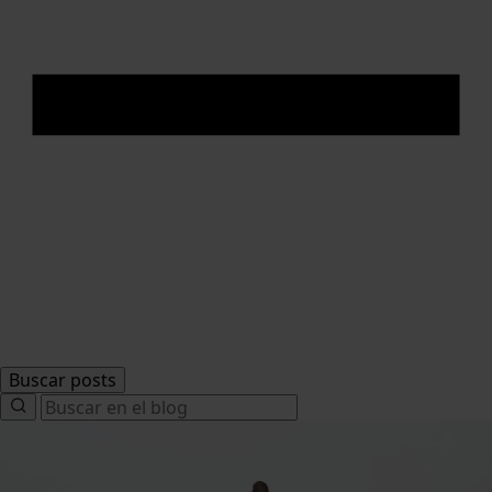
Buscar posts
Search
for: