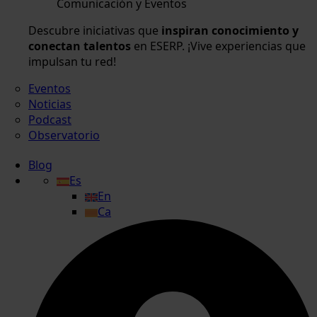
Comunicación y Eventos
Descubre iniciativas que
inspiran conocimiento y
conectan talentos
en ESERP. ¡Vive experiencias que
impulsan tu red!
Eventos
Noticias
Podcast
Observatorio
Blog
Es
En
Ca