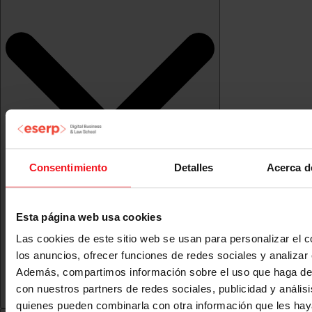
Consentimiento
Detalles
Acerca d
Esta página web usa cookies
Las cookies de este sitio web se usan para personalizar el c
los anuncios, ofrecer funciones de redes sociales y analizar e
Además, compartimos información sobre el uso que haga del
con nuestros partners de redes sociales, publicidad y anális
quienes pueden combinarla con otra información que les ha