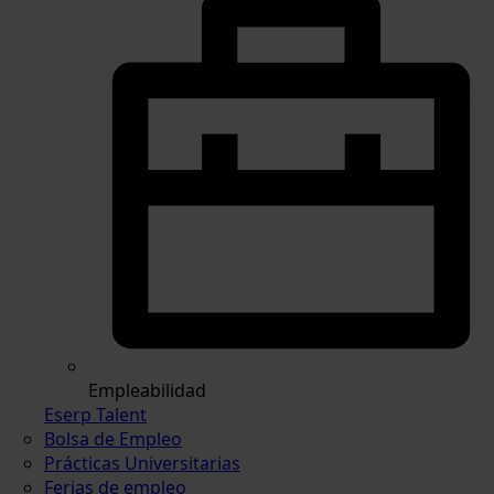
Empleabilidad
Eserp Talent
Bolsa de Empleo
Prácticas Universitarias
Ferias de empleo