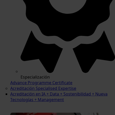
Especialización
Advance Programme Certificate
Acreditación Specialised Expertise
Acreditación en IA + Data + Sostenibilidad + Nueva
Tecnologías + Management