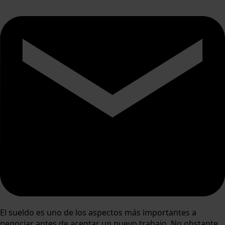
El sueldo es uno de los aspectos más importantes a
negociar antes de aceptar un nuevo trabajo. No obstante,