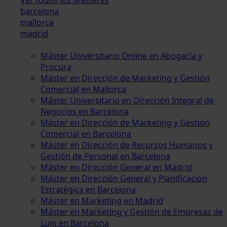
barcelona
mallorca
madrid
Máster Universitario Online en Abogacía y
Procura
Máster en Dirección de Marketing y Gestión
Comercial en Mallorca
Máster Universitario en Dirección Integral de
Negocios en Barcelona
Máster en Dirección de Marketing y Gestión
Comercial en Barcelona
Máster en Dirección de Recursos Humanos y
Gestión de Personal en Barcelona
Máster en Dirección General en Madrid
Máster en Dirección General y Planificación
Estratégica en Barcelona
Máster en Marketing en Madrid
Máster en Marketing y Gestión de Empresas de
Lujo en Barcelona