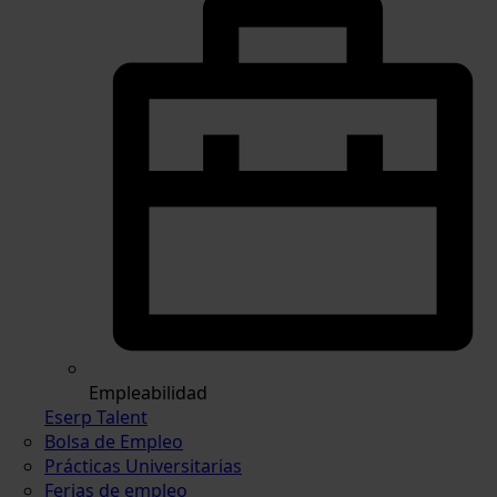
Empleabilidad
Eserp Talent
Bolsa de Empleo
Prácticas Universitarias
Ferias de empleo