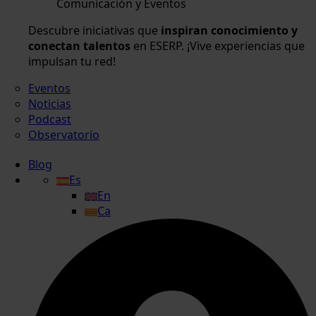
Comunicación y Eventos
Descubre iniciativas que
inspiran conocimiento y
conectan talentos
en ESERP. ¡Vive experiencias que
impulsan tu red!
Eventos
Noticias
Podcast
Observatorio
Blog
Es
En
Ca