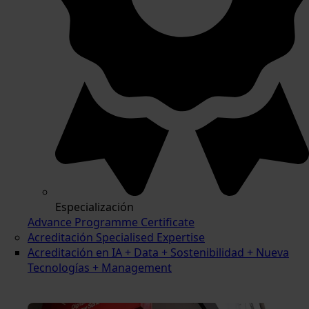
Especialización
Advance Programme Certificate
Acreditación Specialised Expertise
Acreditación en IA + Data + Sostenibilidad + Nueva
Tecnologías + Management