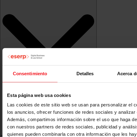
Consentimiento
Detalles
Acerca d
Esta página web usa cookies
Las cookies de este sitio web se usan para personalizar el c
los anuncios, ofrecer funciones de redes sociales y analizar e
Además, compartimos información sobre el uso que haga del
con nuestros partners de redes sociales, publicidad y anális
quienes pueden combinarla con otra información que les ha