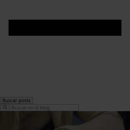
Buscar posts
Search
for: