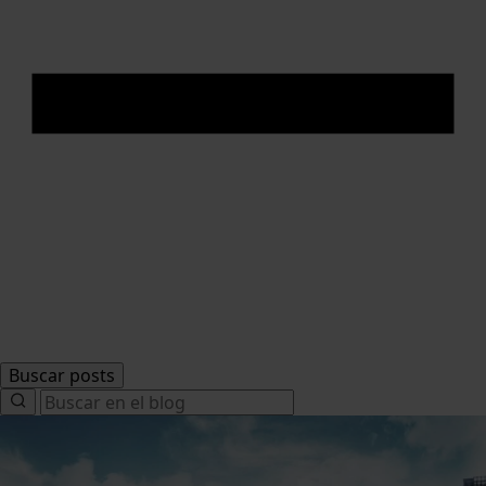
Buscar posts
Search
for: