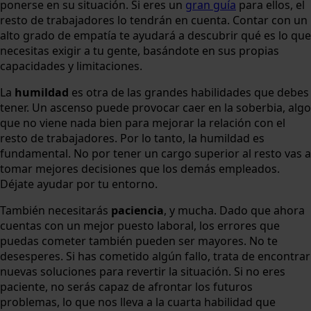
ponerse en su situación. Si eres un
gran guía
para ellos, el
resto de trabajadores lo tendrán en cuenta. Contar con un
alto grado de empatía te ayudará a descubrir qué es lo que
necesitas exigir a tu gente, basándote en sus propias
capacidades y limitaciones.
La
humildad
es otra de las grandes habilidades que debes
tener. Un ascenso puede provocar caer en la soberbia, algo
que no viene nada bien para mejorar la relación con el
resto de trabajadores. Por lo tanto, la humildad es
fundamental. No por tener un cargo superior al resto vas a
tomar mejores decisiones que los demás empleados.
Déjate ayudar por tu entorno.
También necesitarás
paciencia
, y mucha. Dado que ahora
cuentas con un mejor puesto laboral, los errores que
puedas cometer también pueden ser mayores. No te
desesperes. Si has cometido algún fallo, trata de encontrar
nuevas soluciones para revertir la situación. Si no eres
paciente, no serás capaz de afrontar los futuros
problemas, lo que nos lleva a la cuarta habilidad que