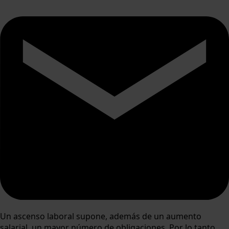
Un ascenso laboral supone, además de un aumento
salarial, un mayor número de obligaciones. Por lo tanto,