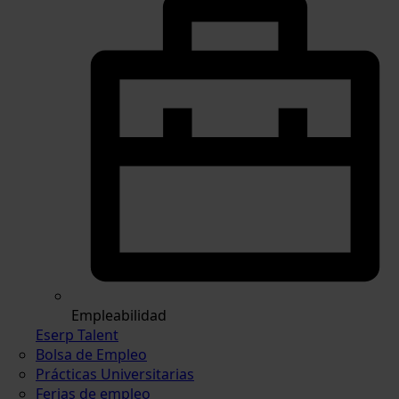
Empleabilidad
Eserp Talent
Bolsa de Empleo
Prácticas Universitarias
Ferias de empleo