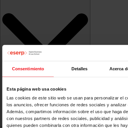
Consentimiento
Detalles
Acerca d
Esta página web usa cookies
Las cookies de este sitio web se usan para personalizar el c
los anuncios, ofrecer funciones de redes sociales y analizar e
Además, compartimos información sobre el uso que haga del
con nuestros partners de redes sociales, publicidad y anális
quienes pueden combinarla con otra información que les ha