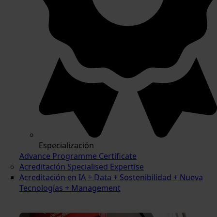
Especialización
Advance Programme Certificate
Acreditación Specialised Expertise
Acreditación en IA + Data + Sostenibilidad + Nueva
Tecnologías + Management