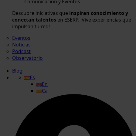
Comunicación y Eventos
Descubre iniciativas que
inspiran conocimiento y
conectan talentos
en ESERP. ¡Vive experiencias que
impulsan tu red!
Eventos
Noticias
Podcast
Observatorio
Blog
Es
En
Ca