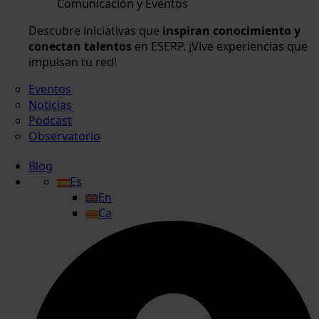
Comunicación y Eventos
Descubre iniciativas que
inspiran conocimiento y
conectan talentos
en ESERP. ¡Vive experiencias que
impulsan tu red!
Eventos
Noticias
Podcast
Observatorio
Blog
Es
En
Ca