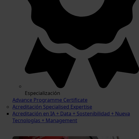
Especialización
Advance Programme Certificate
Acreditación Specialised Expertise
Acreditación en IA + Data + Sostenibilidad + Nueva
Tecnologías + Management