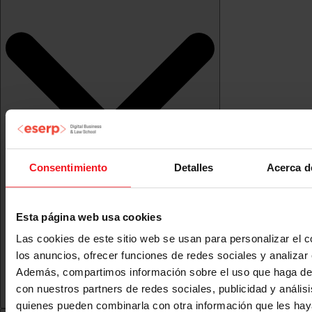
Consentimiento
Detalles
Acerca d
Esta página web usa cookies
Las cookies de este sitio web se usan para personalizar el c
los anuncios, ofrecer funciones de redes sociales y analizar e
Además, compartimos información sobre el uso que haga del
con nuestros partners de redes sociales, publicidad y anális
quienes pueden combinarla con otra información que les ha