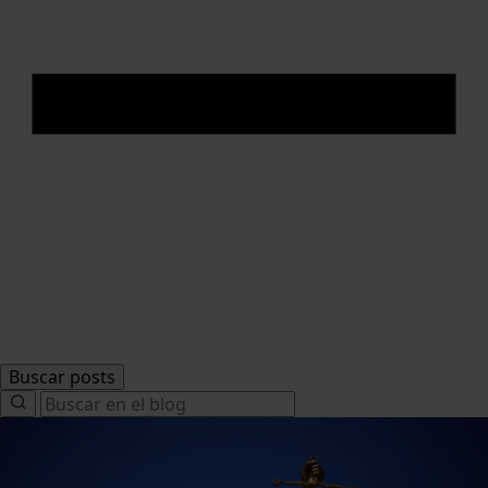
Buscar posts
Search
for: