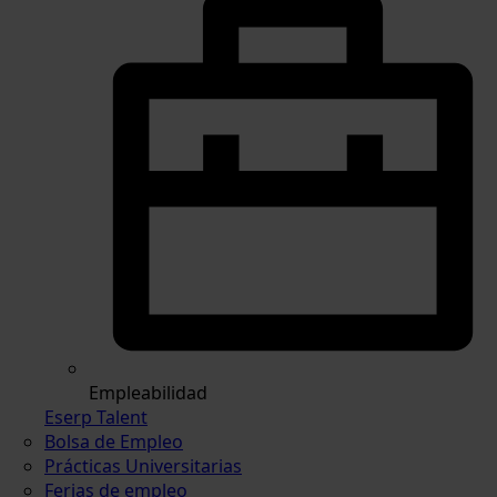
Empleabilidad
Eserp Talent
Bolsa de Empleo
Prácticas Universitarias
Ferias de empleo