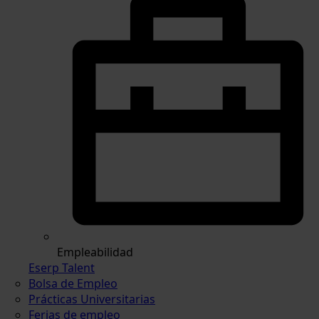
Empleabilidad
Eserp Talent
Bolsa de Empleo
Prácticas Universitarias
Ferias de empleo