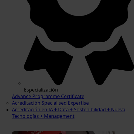
Especialización
Advance Programme Certificate
Acreditación Specialised Expertise
Acreditación en IA + Data + Sostenibilidad + Nueva
Tecnologías + Management