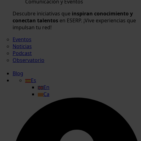
Comunicación y Eventos
Descubre iniciativas que
inspiran conocimiento y
conectan talentos
en ESERP. ¡Vive experiencias que
impulsan tu red!
Eventos
Noticias
Podcast
Observatorio
Blog
Es
En
Ca