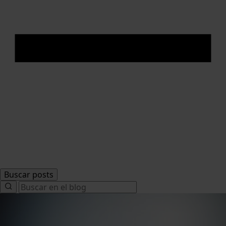
Buscar posts
Search
for: