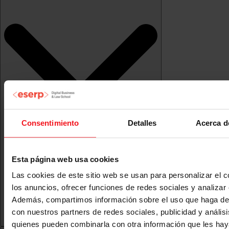
Consentimiento
Detalles
Acerca d
Esta página web usa cookies
Las cookies de este sitio web se usan para personalizar el c
los anuncios, ofrecer funciones de redes sociales y analizar e
Además, compartimos información sobre el uso que haga del
con nuestros partners de redes sociales, publicidad y anális
quienes pueden combinarla con otra información que les ha