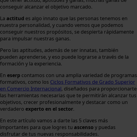
que tener actitud, aptitudes y ganas, muchas ganas de
conseguir alcanzar el objetivo marcado.
La
actitud
es algo innato que las personas tenemos en
nuestra personalidad, y cuando vemos que podemos
conseguir nuestros propósitos, se despierta rápidamente
para impulsar nuestras ganas.
Pero las aptitudes, además de ser innatas, también
pueden aprenderse, y eso puede lograrse a través de la
formación y la experiencia.
En
eserp
contamos con una amplia variedad de programas
formativos, como los
Ciclos Formativos de Grado Superior
en Comercio Internacional
, diseñados para proporcionarte
las herramientas necesarias que te permitirán alcanzar tus
objetivos, crecer profesionalmente y destacar como un
verdadero
experto en el sector
.
En este artículo vamos a darte las 5 claves más
importantes para que logres tu
ascenso
y puedas
disfrutar de tus nuevas responsabilidades.