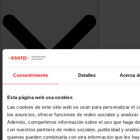
Consentimiento
Detalles
Acerca d
Esta página web usa cookies
Las cookies de este sitio web se usan para personalizar el c
los anuncios, ofrecer funciones de redes sociales y analizar e
Además, compartimos información sobre el uso que haga del
con nuestros partners de redes sociales, publicidad y anális
quienes pueden combinarla con otra información que les ha