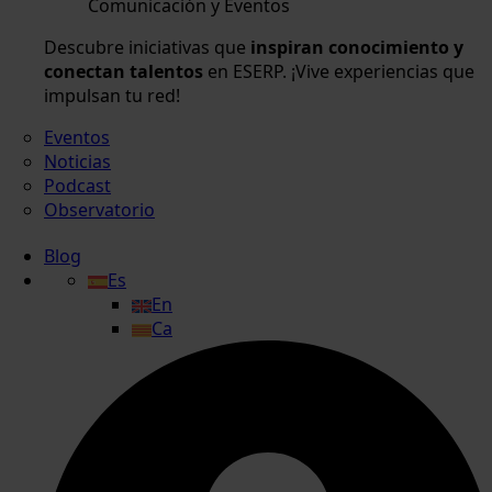
Comunicación y Eventos
Descubre iniciativas que
inspiran conocimiento y
conectan talentos
en ESERP. ¡Vive experiencias que
impulsan tu red!
Eventos
Noticias
Podcast
Observatorio
Blog
Es
En
Ca