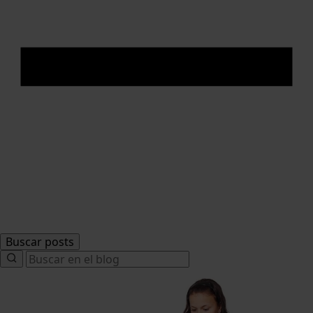
Buscar posts
Search
for: