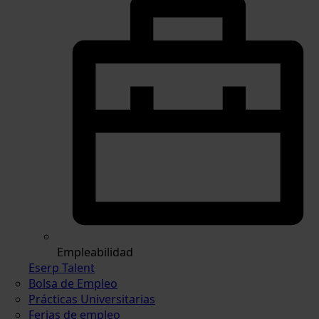
Empleabilidad
Eserp Talent
Bolsa de Empleo
Prácticas Universitarias
Ferias de empleo