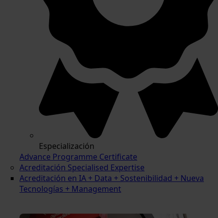
Especialización
Advance Programme Certificate
Acreditación Specialised Expertise
Acreditación en IA + Data + Sostenibilidad + Nueva
Tecnologías + Management