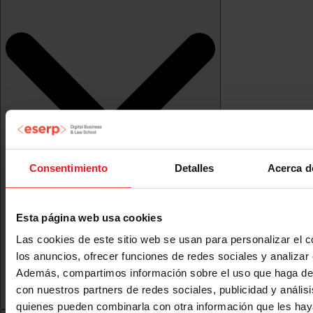
Consentimiento
Detalles
Acerca d
Esta página web usa cookies
Las cookies de este sitio web se usan para personalizar el c
los anuncios, ofrecer funciones de redes sociales y analizar e
Además, compartimos información sobre el uso que haga del
con nuestros partners de redes sociales, publicidad y anális
quienes pueden combinarla con otra información que les ha