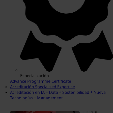
Especialización
Advance Programme Certificate
Acreditación Specialised Expertise
Acreditación en IA + Data + Sostenibilidad + Nueva
Tecnologías + Management