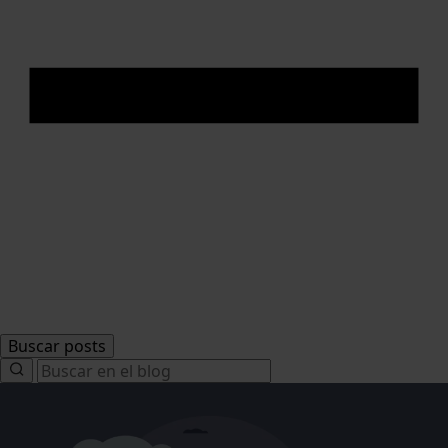
Buscar posts
Search
for: