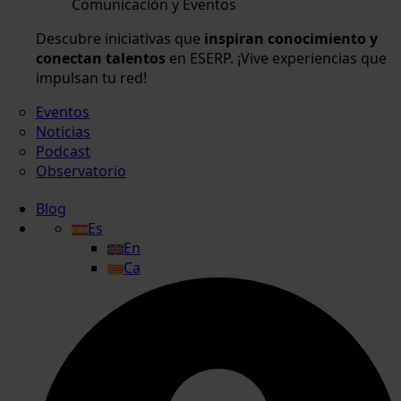
Comunicación y Eventos
Descubre iniciativas que
inspiran conocimiento y
conectan talentos
en ESERP. ¡Vive experiencias que
impulsan tu red!
Eventos
Noticias
Podcast
Observatorio
Blog
Es
En
Ca