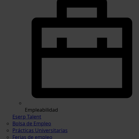
Empleabilidad
Eserp Talent
Bolsa de Empleo
Prácticas Universitarias
Ferias de empleo