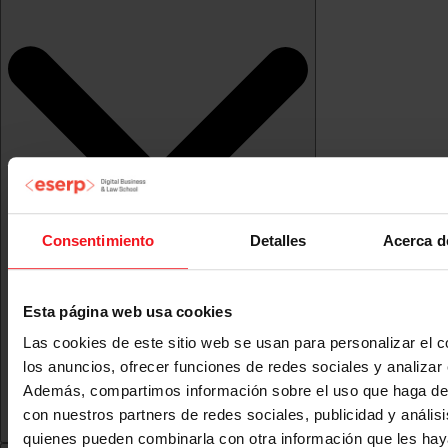
Consentimiento
Detalles
Acerca d
Esta página web usa cookies
Las cookies de este sitio web se usan para personalizar el c
los anuncios, ofrecer funciones de redes sociales y analizar e
Además, compartimos información sobre el uso que haga del
con nuestros partners de redes sociales, publicidad y anális
quienes pueden combinarla con otra información que les ha