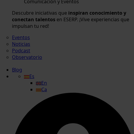
Comunicación y Eventos
Descubre iniciativas que
inspiran conocimiento y
conectan talentos
en ESERP. ¡Vive experiencias que
impulsan tu red!
Eventos
Noticias
Podcast
Observatorio
Blog
Es
En
Ca