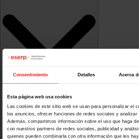
Consentimiento
Detalles
Acerca d
Esta página web usa cookies
Las cookies de este sitio web se usan para personalizar el c
los anuncios, ofrecer funciones de redes sociales y analizar e
Además, compartimos información sobre el uso que haga del
con nuestros partners de redes sociales, publicidad y anális
quienes pueden combinarla con otra información que les ha