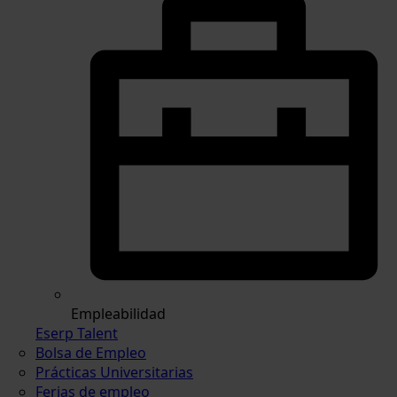
Empleabilidad
Eserp Talent
Bolsa de Empleo
Prácticas Universitarias
Ferias de empleo