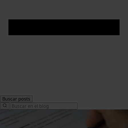
Buscar posts
Search
for: