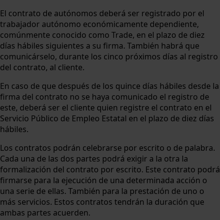
El contrato de autónomos deberá ser registrado por el
trabajador autónomo económicamente dependiente,
comúnmente conocido como Trade, en el plazo de diez
días hábiles siguientes a su firma. También habrá que
comunicárselo, durante los cinco próximos días al registro
del contrato, al cliente.
En caso de que después de los quince días hábiles desde la
firma del contrato no se haya comunicado el registro de
este, deberá ser el cliente quien registre el contrato en el
Servicio Público de Empleo Estatal en el plazo de diez días
hábiles.
Los contratos podrán celebrarse por escrito o de palabra.
Cada una de las dos partes podrá exigir a la otra la
formalización del contrato por escrito. Este contrato podrá
firmarse para la ejecución de una determinada acción o
una serie de ellas. También para la prestación de uno o
más servicios. Estos contratos tendrán la duración que
ambas partes acuerden.