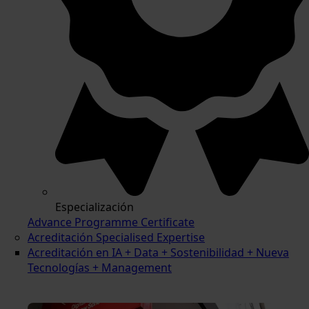
Especialización
Advance Programme Certificate
Acreditación Specialised Expertise
Acreditación en IA + Data + Sostenibilidad + Nueva
Tecnologías + Management