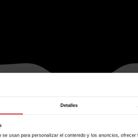
Detalles
s
b se usan para personalizar el contenido y los anuncios, ofrecer