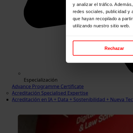
y analizar el tráfico. Ademá
redes sociales, publicidad y
que hayan recopilado a parti
utilizando nuestro sitio web.
Rechazar
Especialización
Advance Programme Certificate
Acreditación Specialised Expertise
Acreditación en IA + Data + Sostenibilidad + Nueva 