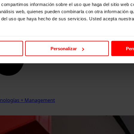
s, compartimos información sobre el uso que haga del sitio web 
 análisis web, quienes pueden combinarla con otra información q
r del uso que haya hecho de sus servicios. Usted acepta nuestra
Personalizar
Per
Tecnologías + Management