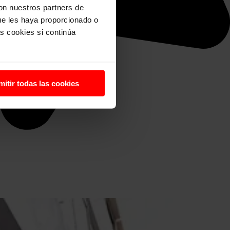
con nuestros partners de
ue les haya proporcionado o
s cookies si continúa
mitir todas las cookies