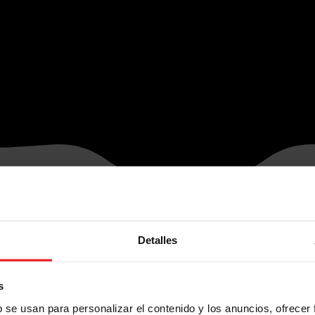
Detalles
s
b se usan para personalizar el contenido y los anuncios, ofrecer