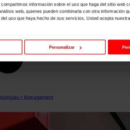
s, compartimos información sobre el uso que haga del sitio web 
 análisis web, quienes pueden combinarla con otra información q
r del uso que haya hecho de sus servicios. Usted acepta nuestra
Personalizar
Per
Tecnologías + Management