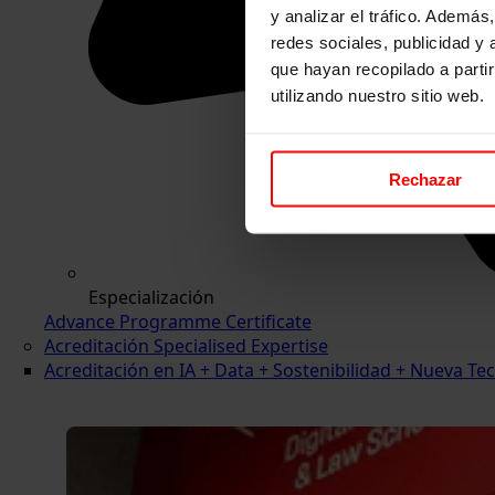
y analizar el tráfico. Ademá
redes sociales, publicidad y
que hayan recopilado a parti
utilizando nuestro sitio web.
Rechazar
Especialización
Advance Programme Certificate
Acreditación Specialised Expertise
Acreditación en IA + Data + Sostenibilidad + Nueva 