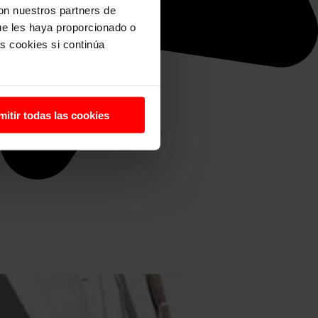
con nuestros partners de
ue les haya proporcionado o
s cookies si continúa
mitir todas las cookies