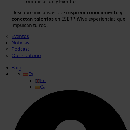
Comunicación y Eventos
Descubre iniciativas que
inspiran conocimiento y
conectan talentos
en ESERP. ¡Vive experiencias que
impulsan tu red!
Eventos
Noticias
Podcast
Observatorio
Blog
Es
En
Ca