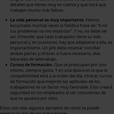
detalles que tienen muy en cuenta y que hará que
trabajen mucho más felices.
La vida personal es muy importante.
Hemos
escuchado muchas veces la fatídica frase de: “A mí
tus problemas no me importan”. Y no, no debe ser
así. Entender que cada trabajador tiene su vida
personal y, en ocasiones, hay que adaptarse a ella, es
importantísimo. Un jefe debe intentar conciliar
ambas partes y ofrecer, si fuera necesario, días
laborales de teletrabajo.
Cursos de formación.
Que se preocupen por uno
mismo, siempre gusta. Y en una época en la que la
competitividad está a la orden del día, ofrecer cursos
de formación que mejoren las aptitudes de los
trabajadores es un factor muy favorable. Esto creará
seguridad en los empleados al ser conscientes de
que se apuesta por ellos.
Estos son sólo algunos ejemplos de cómo se puede
mejorar la vida de los trabajadores.