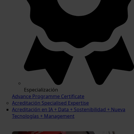
Especialización
Advance Programme Certificate
Acreditación Specialised Expertise
Acreditación en IA + Data + Sostenibilidad + Nueva
Tecnologías + Management