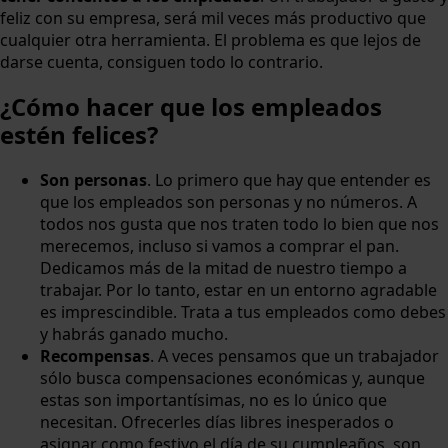
feliz con su empresa, será mil veces más productivo que
cualquier otra herramienta. El problema es que lejos de
darse cuenta, consiguen todo lo contrario.
¿Cómo hacer que los empleados
estén felices?
Son personas
. Lo primero que hay que entender es
que los empleados son personas y no números. A
todos nos gusta que nos traten todo lo bien que nos
merecemos, incluso si vamos a comprar el pan.
Dedicamos más de la mitad de nuestro tiempo a
trabajar. Por lo tanto, estar en un entorno agradable
es imprescindible. Trata a tus empleados como debes
y habrás ganado mucho.
Recompensas
. A veces pensamos que un trabajador
sólo busca compensaciones económicas y, aunque
estas son importantísimas, no es lo único que
necesitan. Ofrecerles días libres inesperados o
asignar como festivo el día de su cumpleaños, son