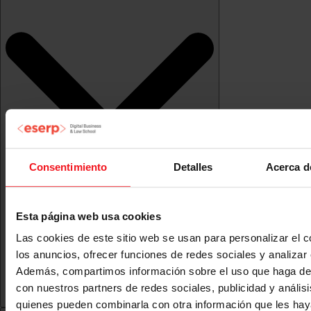
Consentimiento
Detalles
Acerca d
Esta página web usa cookies
Las cookies de este sitio web se usan para personalizar el c
los anuncios, ofrecer funciones de redes sociales y analizar e
Además, compartimos información sobre el uso que haga del
con nuestros partners de redes sociales, publicidad y anális
quienes pueden combinarla con otra información que les ha