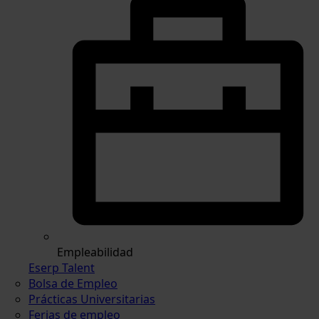
Empleabilidad
Eserp Talent
Bolsa de Empleo
Prácticas Universitarias
Ferias de empleo