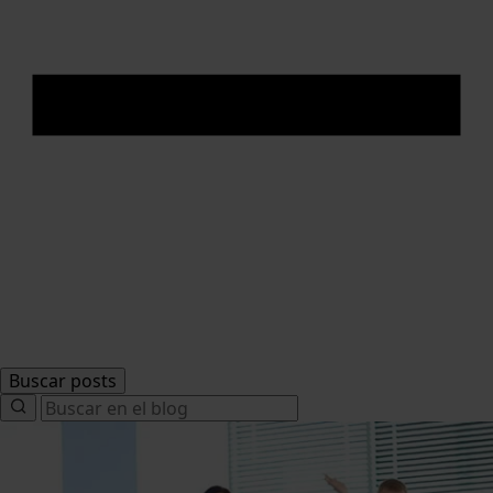
Buscar posts
Search
for: