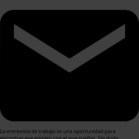
La entrevista de trabajo es una oportunidad para
encontrar ese empleo con el que sueñas. Sin duda,