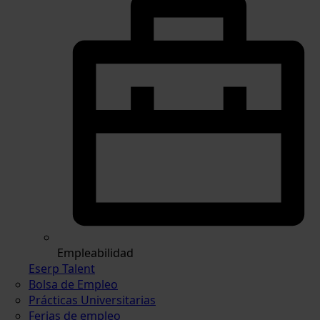
Empleabilidad
Eserp Talent
Bolsa de Empleo
Prácticas Universitarias
Ferias de empleo