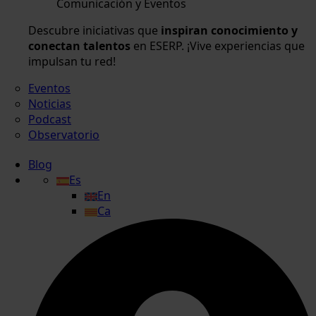
Comunicación y Eventos
Descubre iniciativas que
inspiran conocimiento y
conectan talentos
en ESERP. ¡Vive experiencias que
impulsan tu red!
Eventos
Noticias
Podcast
Observatorio
Blog
Es
En
Ca