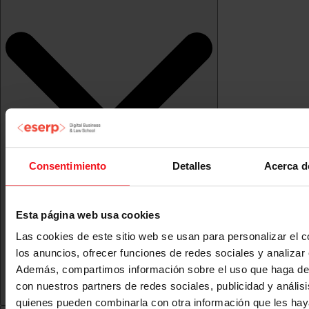
Consentimiento
Detalles
Acerca d
Esta página web usa cookies
Las cookies de este sitio web se usan para personalizar el c
los anuncios, ofrecer funciones de redes sociales y analizar e
Además, compartimos información sobre el uso que haga del
con nuestros partners de redes sociales, publicidad y anális
quienes pueden combinarla con otra información que les ha