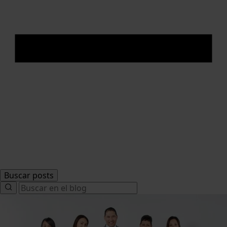
Buscar posts
Search
for: