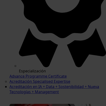
Especialización
Advance Programme Certificate
Acreditación Specialised Expertise
Acreditación en IA + Data + Sostenibilidad + Nueva
Tecnologías + Management