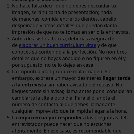
No hace falta decir que no debes descuidar tu
imagen, será tu carta de presentación; nada
de manchas, comida entre los dientes, cabello
despeinado y otros detalles que puedan dar la
impresión de que no te tomas en serio la entrevista.
Antes de asistir a tu cita, deberías asegurarte
de
elaborar un buen curriculum vitae
y de que
conoces su contenido a la perfección. No nombres
detalles que no hayas añadido o no figuren en él y,
por supuesto, no te lo dejes en casa.
La impuntualidad produce mala imagen. Sin
embargo, expresa un mayor desinterés
llegar tarde
a la entrevista
sin haber avisado del retraso. No
llegues tarde sin avisar, llama antes por si consideran
cambiarte la cita a otro día. Para ello, anota el
número de contacto al que debes llamar ante
cualquier imprevisto que te impida llegar a la hora.
La
impaciencia por responder
a las preguntas del
entrevistador puede hacer que no escuches
atentamente. En ese caso, es recomendable que