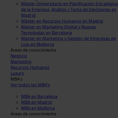
Máster Universitario en Planificación Estratégica
de la Empresa, Análisis y Toma de Decisiones en
Madrid
Máster en Recursos Humanos en Madrid
Máster en Marketing Digital y Nuevas
Tecnologías en Barcelona
Máster en Marketing y Gestión de Empresas de
Lujo en Mallorca
Áreas de conocimiento
Negocio
Marketing
Recursos Humanos
Luxury
MBA's
Ver todos los MBA's
MBA en Barcelona
MBA en Madrid
MBA en Mallorca
Áreas de conocimiento