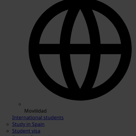
Movilidad
International students
Study in Spain
Student visa