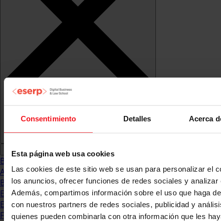
Consentimiento
Detalles
Acerca d
Esta página web usa cookies
Blog
Las cookies de este sitio web se usan para personalizar el c
Abogacia
los anuncios, ofrecer funciones de redes sociales y analizar e
Business
Empleo & Emprendimiento
Además, compartimos información sobre el uso que haga del
Empresas
con nuestros partners de redes sociales, publicidad y anális
Finanzas
quienes pueden combinarla con otra información que les ha