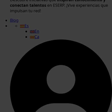
conectan talentos
en ESERP. ¡Vive experiencias que
impulsan tu red!
Blog
Es
En
Ca