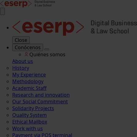
Close
Conócenos
Quiénes somos
About us
History
My Experience
Methodology
Academic Staff
Research and innovation
Our Social Commitment
Solidarity Projects
Quality System
Ethical Mailbox
Work with us
Payment via POS terminal