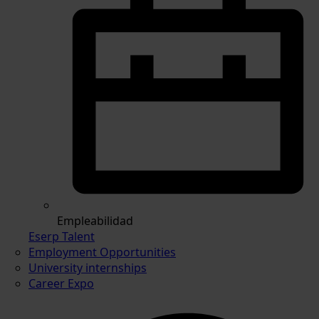
Empleabilidad
Eserp Talent
Employment Opportunities
University internships
Career Expo