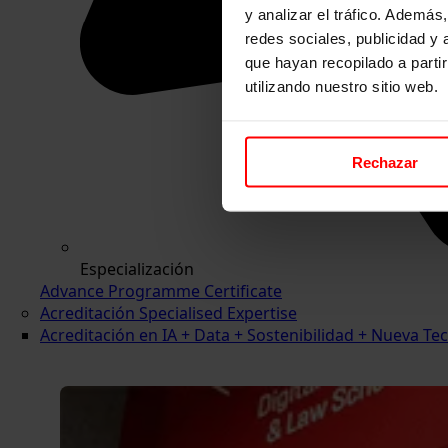
y analizar el tráfico. Ademá
redes sociales, publicidad y
que hayan recopilado a parti
utilizando nuestro sitio web.
Rechazar
Especialización
Advance Programme Certificate
Acreditación Specialised Expertise
Acreditación en IA + Data + Sostenibilidad + Nueva 