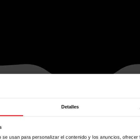
Detalles
s
b se usan para personalizar el contenido y los anuncios, ofrecer