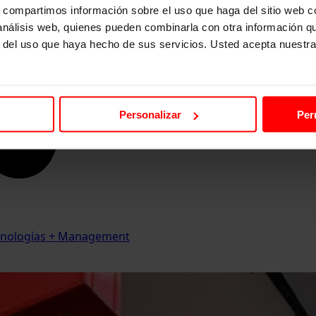
s, compartimos información sobre el uso que haga del sitio web 
 análisis web, quienes pueden combinarla con otra información q
r del uso que haya hecho de sus servicios. Usted acepta nuestra
Personalizar
Per
Tecnologías + Management