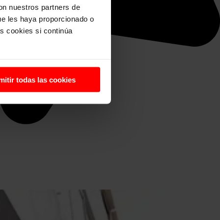
con nuestros partners de
ue les haya proporcionado o
s cookies si continúa
mitir todas las cookies