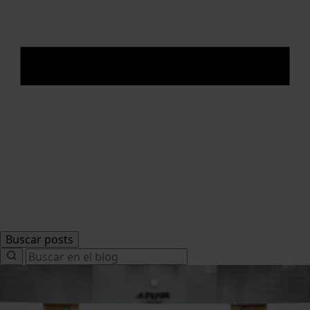
Buscar posts
Search
for: