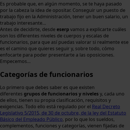
Es probable que, en algún momento, se te haya pasado
por la cabeza la idea de opositar. Conseguir un puesto de
trabajo fijo en la Administración, tener un buen salario, un
trabajo interesante…
Antes de decidirte, desde
eserp
vamos a explicarte cuáles
son los diferentes niveles de cuerpos y escalas de
funcionarios, para que así puedas valorar si realmente ese
es el camino que quieres seguir y, sobre todo, cómo
enfocarte para poder presentarte a las oposiciones.
Empecemos…
Categorías de funcionarios
Lo primero que debes saber es que existen
diferentes
grupos de funcionarios y niveles
y, cada uno
de ellos, tienen su propia clasificación, requisitos y
exigencias. Todo ello está regulado por el
Real Decreto
Legislativo 5/2015, de 30 de octubre, de la ley del Estatuto
Básico del Empleado Público
, por lo que los sueldos,
complementos, funciones y categorías, vienen fijadas de