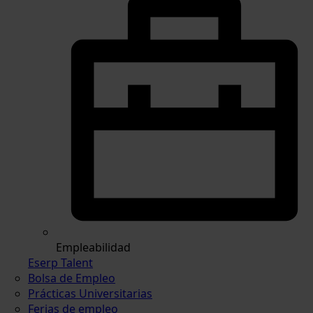
Empleabilidad
Eserp Talent
Bolsa de Empleo
Prácticas Universitarias
Ferias de empleo