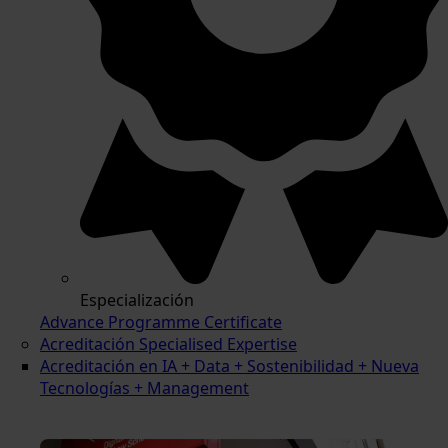
Especialización
Advance Programme Certificate
Acreditación Specialised Expertise
Acreditación en IA + Data + Sostenibilidad + Nueva
Tecnologías + Management