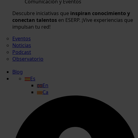
Comunicación y Eventos
Descubre iniciativas que
inspiran conocimiento y
conectan talentos
en ESERP. ¡Vive experiencias que
impulsan tu red!
Eventos
Noticias
Podcast
Observatorio
Blog
Es
En
Ca