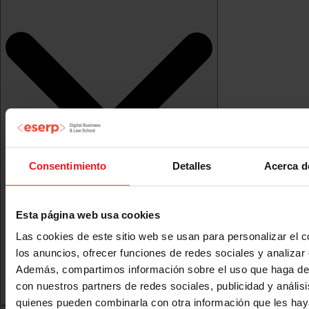
Consentimiento
Detalles
Acerca d
Esta página web usa cookies
Las cookies de este sitio web se usan para personalizar el c
los anuncios, ofrecer funciones de redes sociales y analizar e
Además, compartimos información sobre el uso que haga del
con nuestros partners de redes sociales, publicidad y anális
quienes pueden combinarla con otra información que les ha