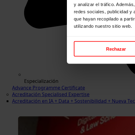
y analizar el tráfico. Ademá
redes sociales, publicidad y
que hayan recopilado a parti
utilizando nuestro sitio web.
Rechazar
Especialización
Advance Programme Certificate
Acreditación Specialised Expertise
Acreditación en IA + Data + Sostenibilidad + Nueva 