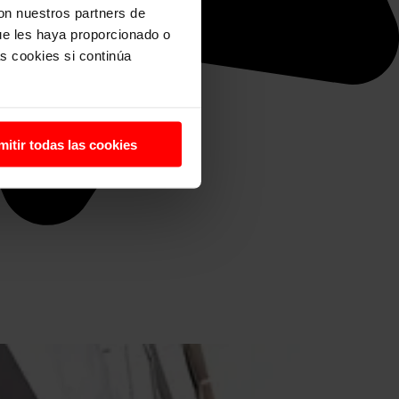
con nuestros partners de
ue les haya proporcionado o
s cookies si continúa
mitir todas las cookies