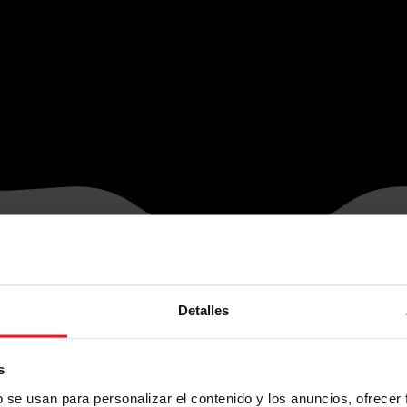
Detalles
s
b se usan para personalizar el contenido y los anuncios, ofrecer