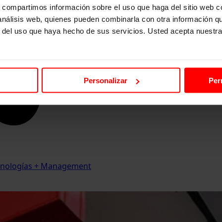
s, compartimos información sobre el uso que haga del sitio web 
 análisis web, quienes pueden combinarla con otra información q
r del uso que haya hecho de sus servicios. Usted acepta nuestra
Personalizar
Per
Tecnologías + Management