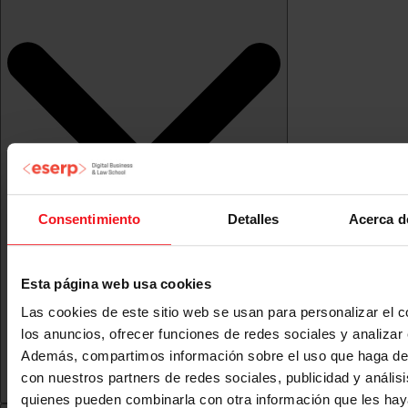
Consentimiento
Detalles
Acerca d
Esta página web usa cookies
Las cookies de este sitio web se usan para personalizar el c
los anuncios, ofrecer funciones de redes sociales y analizar e
Además, compartimos información sobre el uso que haga del
con nuestros partners de redes sociales, publicidad y anális
quienes pueden combinarla con otra información que les ha