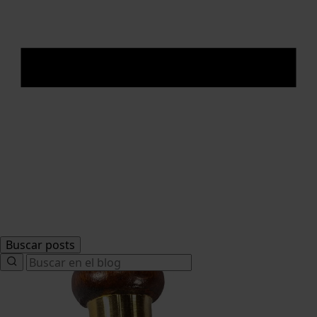
Buscar posts
Search
for: