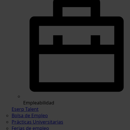
Empleabilidad
Eserp Talent
Bolsa de Empleo
Prácticas Universitarias
Ferias de empleo