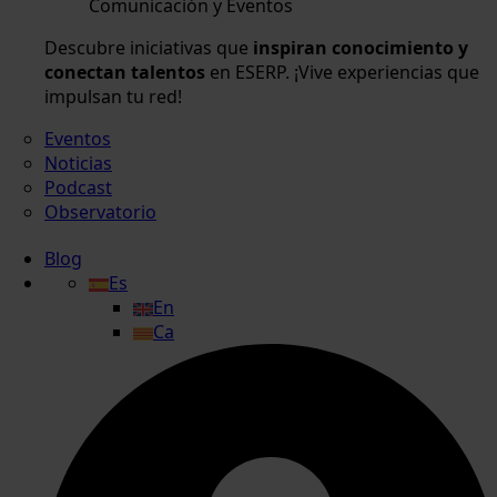
Comunicación y Eventos
Descubre iniciativas que
inspiran conocimiento y
conectan talentos
en ESERP. ¡Vive experiencias que
impulsan tu red!
Eventos
Noticias
Podcast
Observatorio
Blog
Es
En
Ca