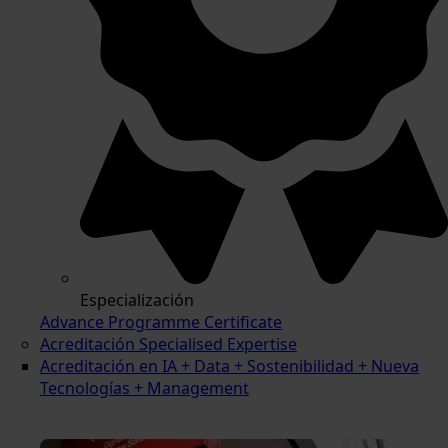
Especialización
Advance Programme Certificate
Acreditación Specialised Expertise
Acreditación en IA + Data + Sostenibilidad + Nueva
Tecnologías + Management